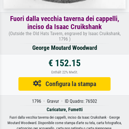
Fuori dalla vecchia taverna dei cappelli,
inciso da Isaac Cruikshank
(Outside the Old Hats Tavern, engraved by Isaac Cruikshank,
1796 )
George Moutard Woodward
€ 152.15
Enthält 22% MwSt.
Configura la stampa
1796 · Gravur · ID Quadro: 76502
Caricature, Fumetti
Fuori dalla vecchia taverna dei cappelli, inciso da Isaac Cruikshank · George
Moutard Woodward. Disponibile come stampa d'arte su tela, carta fotografica,
cartoncino per acquerello, carta non patinata o carta giapponese.