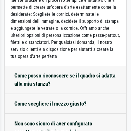
Meisterdrucke è un processo semplice e intuitivo che vi
permette di creare un'opera d'arte esattamente come la
desiderate: Scegliete le cornici, determinate le
dimensioni dell'immagine, decidete il supporto di stampa
e aggiungete le vetrate o la cornice. Offriamo anche
ulteriori opzioni di personalizzazione come passe-partout,
filetti e distanziatori. Per qualsiasi domanda, il nostro
servizio clienti è a disposizione per aiutarti a creare la
tua opera d'arte perfetta
Come posso riconoscere se il quadro si adatta
alla mia stanza?
Come scegliere il mezzo giusto?
Non sono sicuro di aver configurato