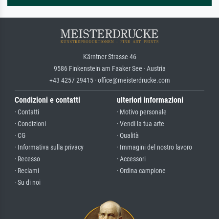
Kärntner Strasse 46
9586 Finkenstein am Faaker See · Austria
+43 4257 29415 · office@meisterdrucke.com
Condizioni e contatti
ulteriori informazioni
· Contatti
· Motivo personale
· Condizioni
· Vendi la tua arte
· CG
· Qualità
· Informativa sulla privacy
· Immagini del nostro lavoro
· Recesso
· Accessori
· Reclami
· Ordina campione
· Su di noi