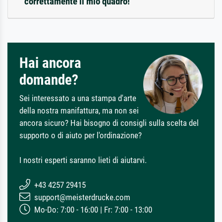
correttamente il mio quadro!
Hai ancora
domande?
Sei interessato a una stampa d'arte
della nostra manifattura, ma non sei
ancora sicuro? Hai bisogno di consigli sulla scelta del
supporto o di aiuto per l'ordinazione?
I nostri esperti saranno lieti di aiutarvi.
+43 4257 29415
support@meisterdrucke.com
Mo-Do: 7:00 - 16:00 | Fr: 7:00 - 13:00