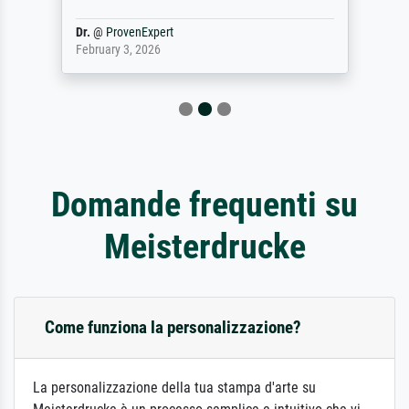
Dr.
@
ProvenExpert
February 3, 2026
Domande frequenti su
Meisterdrucke
Come funziona la personalizzazione?
La personalizzazione della tua stampa d'arte su