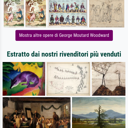
Mostra altre opere di George Moutard Woodward
Estratto dai nostri rivenditori più venduti