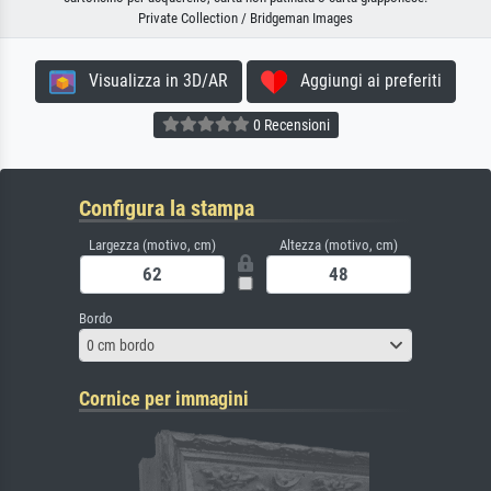
Private Collection / Bridgeman Images
Visualizza in 3D/AR
Aggiungi ai preferiti
0 Recensioni
Configura la stampa
Largezza (motivo, cm)
Altezza (motivo, cm)
Bordo
0 cm bordo
Cornice per immagini