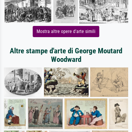
Mostra altre opere d'arte simili
Altre stampe d'arte di George Moutard
Woodward