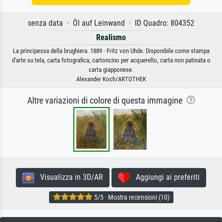
senza data · Öl auf Leinwand · ID Quadro: 804352
Realismo
La principessa della brughiera. 1889 · Fritz von Uhde. Disponibile come stampa
d'arte su tela, carta fotografica, cartoncino per acquerello, carta non patinata o
carta giapponese.
Alexander Koch/ARTOTHEK
Altre variazioni di colore di questa immagine
Visualizza in 3D/AR
Aggiungi ai preferiti
5/5 · Mostra recensioni (10)