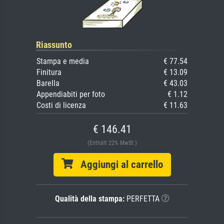
Riassunto
Stampa e media
€ 77.54
Finitura
€ 13.09
Barella
€ 43.03
Appendiabiti per foto
€ 1.12
Costi di licenza
€ 11.63
€ 146.41
(Enthält 22% MwSt.)
Aggiungi al carrello
Qualità della stampa:
PERFETTA