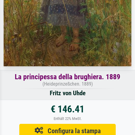
La principessa della brughiera. 1889
(Heideprinzeßchen. 1889)
Fritz von Uhde
€ 146.41
Enthält 22% MwSt.
Configura la stampa