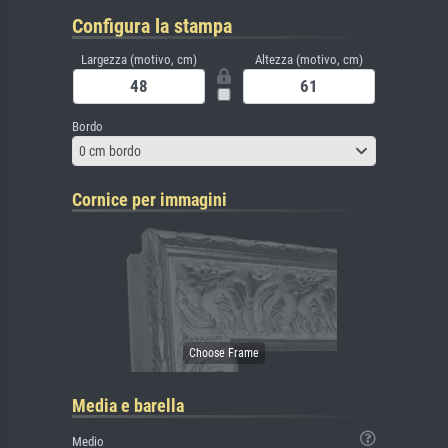
Configura la stampa
Largezza (motivo, cm)
Altezza (motivo, cm)
Bordo
0 cm bordo
Cornice per immagini
Media e barella
Medio