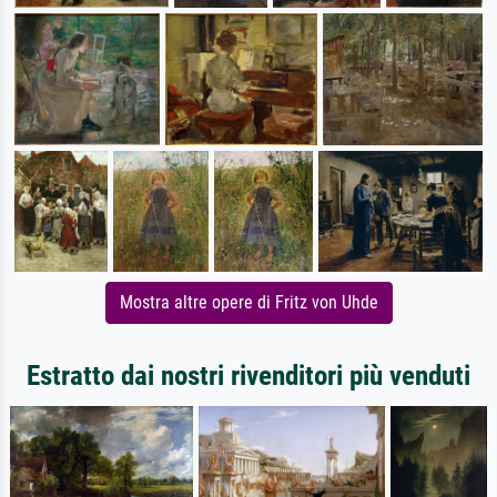
Mostra altre opere di Fritz von Uhde
Estratto dai nostri rivenditori più venduti