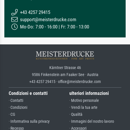
+43 4257 29415
support@meisterdrucke.com
Mo-Do: 7:00 - 16:00 | Fr: 7:00 - 13:00
Kärntner Strasse 46
9586 Finkenstein am Faaker See · Austria
+43 4257 29415 · office@meisterdrucke.com
Condizioni e contatti
ulteriori informazioni
· Contatti
· Motivo personale
· Condizioni
· Vendi la tua arte
· CG
· Qualità
· Informativa sulla privacy
· Immagini del nostro lavoro
· Recesso
· Accessori