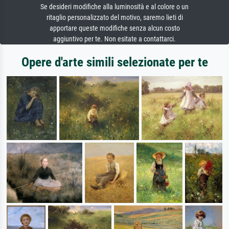
Se desideri modifiche alla luminosità e al colore o un
ritaglio personalizzato del motivo, saremo lieti di
apportare queste modifiche senza alcun costo
aggiuntivo per te. Non esitate a contattarci.
Opere d'arte simili selezionate per te