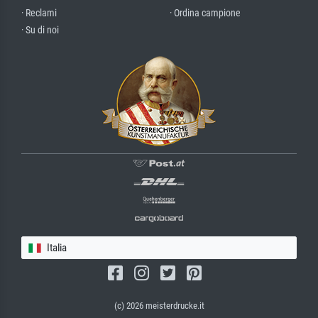
· Reclami
· Ordina campione
· Su di noi
Italia
(c) 2026 meisterdrucke.it