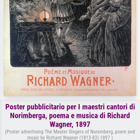
Poster pubblicitario per I maestri cantori di
Norimberga, poema e musica di Richard
Wagner, 1897
(Poster advertising The Master Singers of Nuremberg, poem and
music by Richard Wagner (1813-83) 1897 )