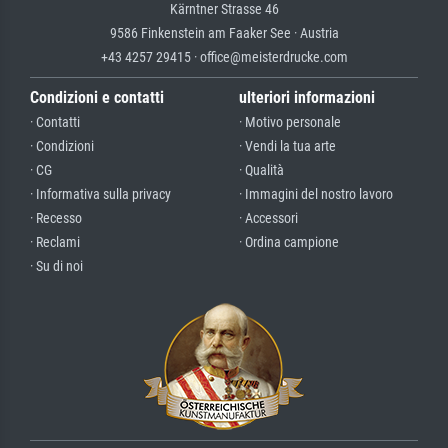
Kärntner Strasse 46
9586 Finkenstein am Faaker See · Austria
+43 4257 29415 · office@meisterdrucke.com
Condizioni e contatti
ulteriori informazioni
· Contatti
· Motivo personale
· Condizioni
· Vendi la tua arte
· CG
· Qualità
· Informativa sulla privacy
· Immagini del nostro lavoro
· Recesso
· Accessori
· Reclami
· Ordina campione
· Su di noi