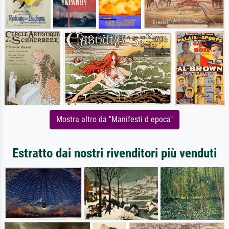
Mostra altro da "Manifesti d epoca"
Estratto dai nostri rivenditori più venduti