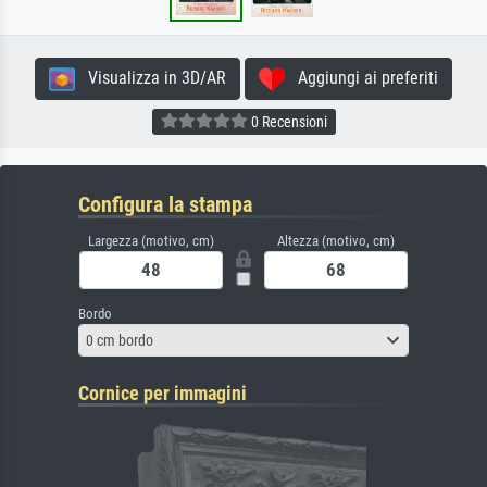
Visualizza in 3D/AR
Aggiungi ai preferiti
0 Recensioni
Configura la stampa
Largezza (motivo, cm)
Altezza (motivo, cm)
Bordo
0 cm bordo
Cornice per immagini