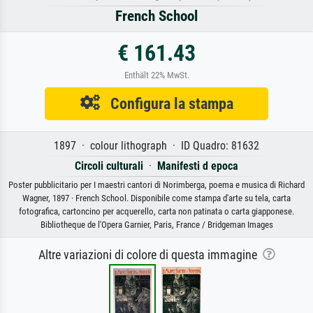
French School
€ 161.43
Enthält 22% MwSt.
Configura la stampa
1897 · colour lithograph · ID Quadro: 81632
Circoli culturali
·
Manifesti d epoca
Poster pubblicitario per I maestri cantori di Norimberga, poema e musica di Richard
Wagner, 1897 · French School. Disponibile come stampa d'arte su tela, carta
fotografica, cartoncino per acquerello, carta non patinata o carta giapponese.
Bibliotheque de l'Opera Garnier, Paris, France / Bridgeman Images
Altre variazioni di colore di questa immagine