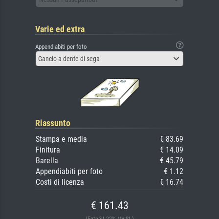
Varie ed extra
Appendiabiti per foto
Gancio a dente di sega
Riassunto
Stampa e media
€ 83.69
Finitura
€ 14.09
Barella
€ 45.79
Appendiabiti per foto
€ 1.12
Costi di licenza
€ 16.74
€ 161.43