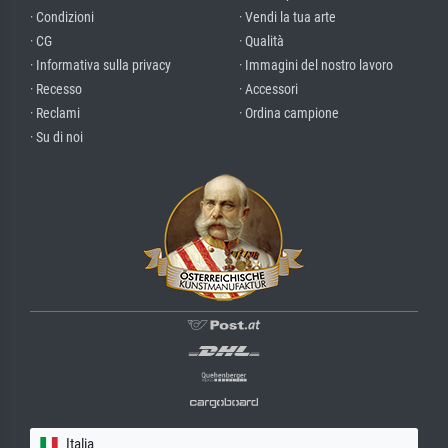
· Condizioni
· Vendi la tua arte
· CG
· Qualità
· Informativa sulla privacy
· Immagini del nostro lavoro
· Recesso
· Accessori
· Reclami
· Ordina campione
· Su di noi
Italia