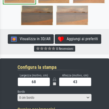
Visualizza in 3D/AR
Aggiungi ai preferiti
0 Recensioni
Configura la stampa
Largezza (motivo, cm)
Altezza (motivo, cm)
Bordo
0 cm bordo