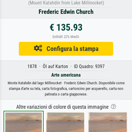
(Mount Katahdin from Lake Millinocket)
Frederic Edwin Church
€ 135.93
Enthält 22% MwSt.
Configura la stampa
1878 · Öl auf Karton · ID Quadro: 9397
Arte americana
Monte Katahdin dal lago Millinocket · Frederic Edwin Church. Disponibile come
stampa d'arte su tela, carta fotografica, cartoncino per acquerello, carta non
patinata o carta giapponese.
Altre variazioni di colore di questa immagine