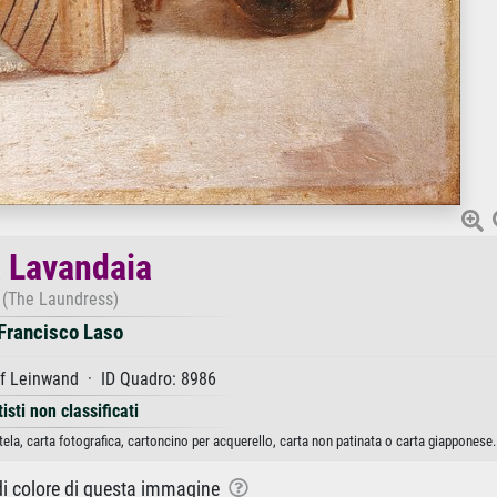
 Lavandaia
(The Laundress)
Francisco Laso
f Leinwand · ID Quadro: 8986
tisti non classificati
ela, carta fotografica, cartoncino per acquerello, carta non patinata o carta giapponese.
 di colore di questa immagine