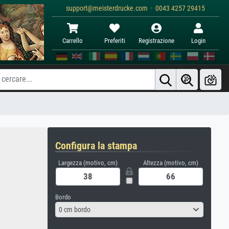
support@meisterdrucke.com · 0043 4257 29415
Carrello
Preferiti
Registrazione
Login
Configura la stampa
Largezza (motivo, cm)
Altezza (motivo, cm)
Bordo
0 cm bordo