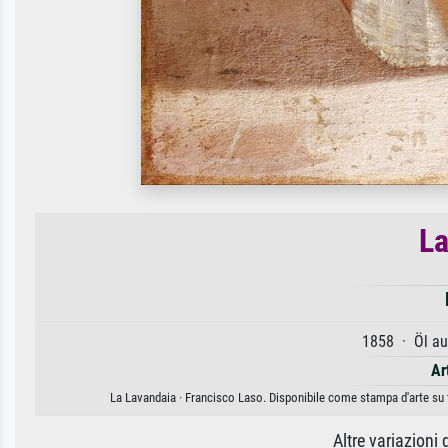
La
1858 · Öl au
Ar
La Lavandaia · Francisco Laso. Disponibile come stampa d'arte su t
Altre variazioni