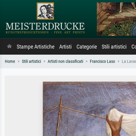
Stampe Artistiche
Artisti
Categorie
Stili artistici
Co
Home
Stili artistici
Artisti non classificati
Francisco Laso
La Lava