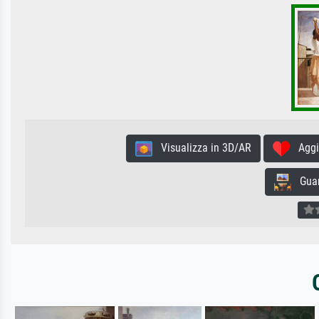
Visualizza in 3D/AR
Aggiun
Guard