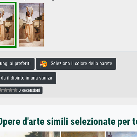
gi ai preferiti
Seleziona il colore della parete
a il dipinto in una stanza
0 Recensioni
Opere d'arte simili selezionate per t