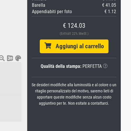
Barella
€ 41.05
Appendiabiti per foto
€ 1.12
€ 124.03
(Enthält 22% MwSt.)
Aggiungi al carrello
Qualità della stampa:
PERFETTA
Se desideri modifiche alla luminosità e al colore o un
ritaglio personalizzato del motivo, saremo lieti di
apportare queste modifiche senza alcun costo
aggiuntivo per te. Non esitate a contattarci.