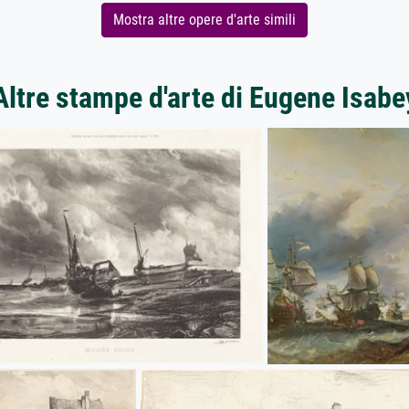
Mostra altre opere d'arte simili
Altre stampe d'arte di Eugene Isabe