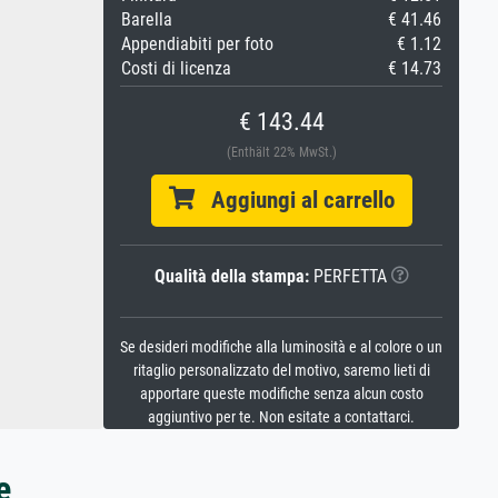
Barella
€ 41.46
Appendiabiti per foto
€ 1.12
Costi di licenza
€ 14.73
€ 143.44
(Enthält 22% MwSt.)
Aggiungi al carrello
Qualità della stampa:
PERFETTA
Se desideri modifiche alla luminosità e al colore o un
ritaglio personalizzato del motivo, saremo lieti di
apportare queste modifiche senza alcun costo
aggiuntivo per te. Non esitate a contattarci.
e