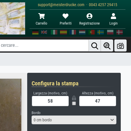
support@meisterdrucke.com · 0043 4257 29415
Carrello
Preferiti
Registrazione
Login
Configura la stampa
Largezza (motivo, cm)
Altezza (motivo, cm)
Bordo
0 cm bordo