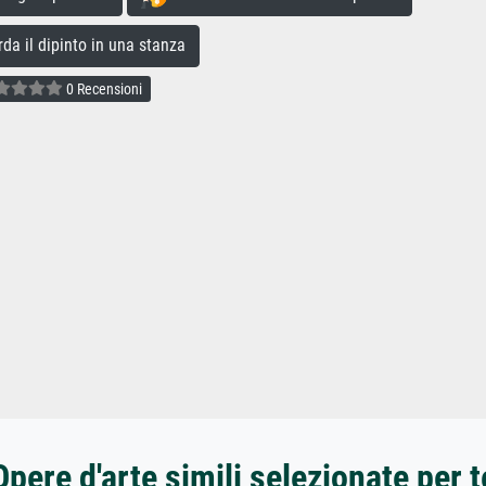
a il dipinto in una stanza
0 Recensioni
Opere d'arte simili selezionate per t