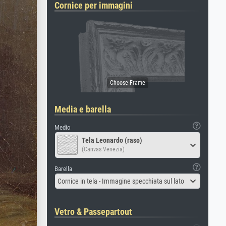
Cornice per immagini
Media e barella
Medio
Tela Leonardo (raso)
(Canvas Venezia)
Barella
Cornice in tela - Immagine specchiata sul lato
Vetro & Passepartout