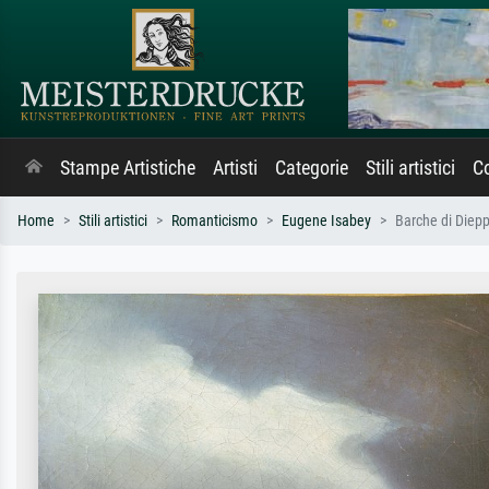
Stampe Artistiche
Artisti
Categorie
Stili artistici
Co
Home
Stili artistici
Romanticismo
Eugene Isabey
Barche di Diepp