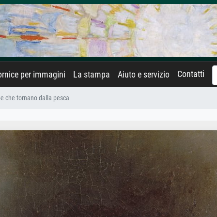
Contatti
rnice per immagini
La stampa
Aiuto e servizio
e che tornano dalla pesca