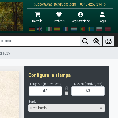
support@meisterdrucke.com · 0043 4257 29415
Carrello
Preferiti
Registrazione
Login
el 1825
Configura la stampa
Largezza (motivo, cm)
Altezza (motivo, cm)
Bordo
0 cm bordo