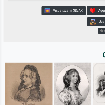
Visualizza in 3D/AR
Aggiun
Guard