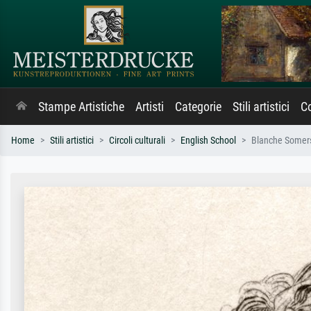
Stampe Artistiche
Artisti
Categorie
Stili artistici
Co
Home
Stili artistici
Circoli culturali
English School
Blanche Somerse