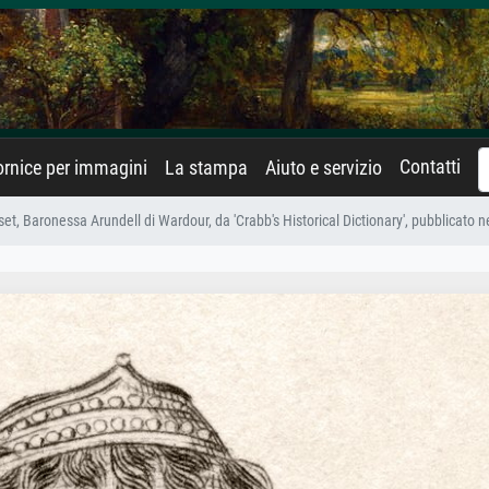
Contatti
rnice per immagini
La stampa
Aiuto e servizio
t, Baronessa Arundell di Wardour, da 'Crabb's Historical Dictionary', pubblicato n