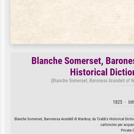
Blanche Somerset, Barones
Historical Dictio
(Blanche Somerset, Baroness Arundell of War
1825 · lit
Blanche Somerset, Baronessa Arundell di Wardour, da 'Crabb's Historical Diction
cartoncino per acquer
Private 