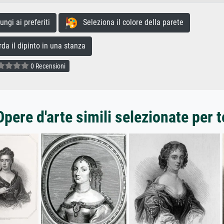
gi ai preferiti
Seleziona il colore della parete
a il dipinto in una stanza
0 Recensioni
Opere d'arte simili selezionate per t