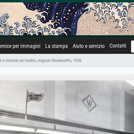
Contatti
rnice per immagini
La stampa
Aiuto e servizio
rte e miscele per budini, negozio Woolworths, 1956