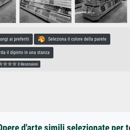
gi ai preferiti
Seleziona il colore della parete
a il dipinto in una stanza
0 Recensioni
Opere d'arte simili selezionate per t