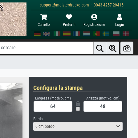
support@meisterdrucke.com · 0043 4257 29415
Carrello
Preferiti
Registrazione
Login
Configura la stampa
Largezza (motivo, cm)
Altezza (motivo, cm)
Bordo
0 cm bordo