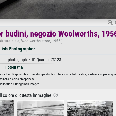
per budini, negozio Woolworths, 195
xture aisle, Woolworths store, 1956 )
lish Photographer
hite photograph · ID Quadro: 73128
Fotografia
grapher. Disponibile come stampa d'arte su tela, carta fotografica, cartoncino per acquer
atinata o carta giapponese.
Collection / Bridgeman Images
 di colore di questa immagine