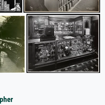
apher