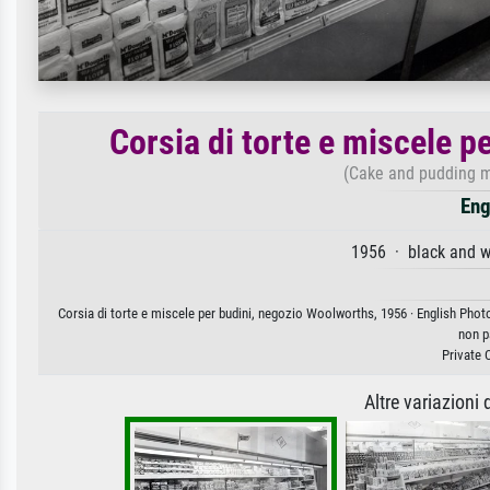
Corsia di torte e miscele 
(Cake and pudding mi
Eng
1956 · black and w
Corsia di torte e miscele per budini, negozio Woolworths, 1956 · English Photo
non p
Private 
Altre variazioni