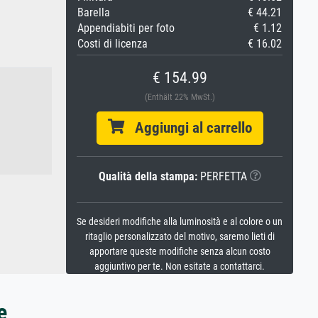
Barella
€ 44.21
Appendiabiti per foto
€ 1.12
Costi di licenza
€ 16.02
€ 154.99
(Enthält 22% MwSt.)
Aggiungi al carrello
Qualità della stampa:
PERFETTA
Se desideri modifiche alla luminosità e al colore o un
ritaglio personalizzato del motivo, saremo lieti di
apportare queste modifiche senza alcun costo
aggiuntivo per te. Non esitate a contattarci.
e