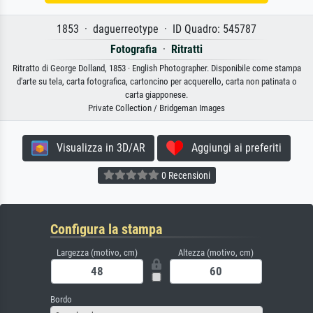
1853 · daguerreotype · ID Quadro: 545787
Fotografia
·
Ritratti
Ritratto di George Dolland, 1853 · English Photographer. Disponibile come stampa
d'arte su tela, carta fotografica, cartoncino per acquerello, carta non patinata o
carta giapponese.
Private Collection / Bridgeman Images
Visualizza in 3D/AR
Aggiungi ai preferiti
0 Recensioni
Configura la stampa
Largezza (motivo, cm)
Altezza (motivo, cm)
Bordo