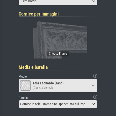
0 cm bordo
Cornice per immagini
Media e barella
Medio
Tela Leonardo (raso)
(Canvas Venezia)
Barella
Cornice in tela - Immagine specchiata sul lato