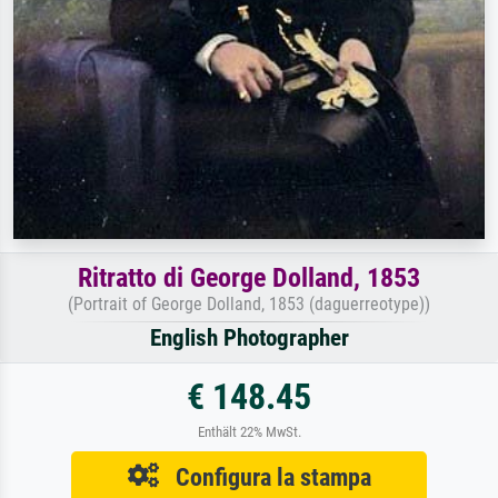
Ritratto di George Dolland, 1853
(Portrait of George Dolland, 1853 (daguerreotype))
English Photographer
€ 148.45
Enthält 22% MwSt.
Configura la stampa