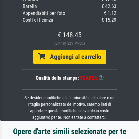
Barella
€ 42.63
Appendiabiti per foto
€ 1.12
Costi di licenza
€ 15.29
€ 148.45
(Enthält 22% MwSt.)
Aggiungi al carrello
Qualità della stampa:
SCARSA
Se desideri modifiche alla luminosità e al colore o un
ritaglio personalizzato del motivo, saremo lieti di
apportare queste modifiche senza alcun costo
aggiuntivo per te. Non esitate a contattarci.
Opere d'arte simili selezionate per te