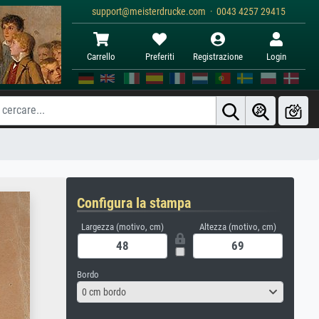
support@meisterdrucke.com · 0043 4257 29415
Carrello
Preferiti
Registrazione
Login
Configura la stampa
Largezza (motivo, cm)
Altezza (motivo, cm)
Bordo
0 cm bordo