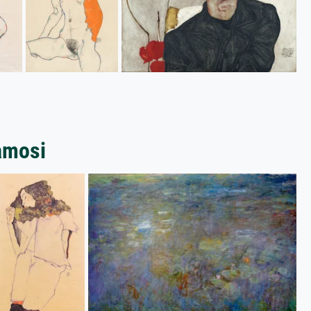
famosi