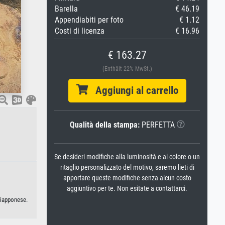
Barella
€ 46.19
Appendiabiti per foto
€ 1.12
Costi di licenza
€ 16.96
€ 163.27
(Enthält 22% MwSt.)
Aggiungi al carrello
Qualità della stampa:
PERFETTA
Se desideri modifiche alla luminosità e al colore o un
ritaglio personalizzato del motivo, saremo lieti di
apportare queste modifiche senza alcun costo
aggiuntivo per te. Non esitate a contattarci.
giapponese.