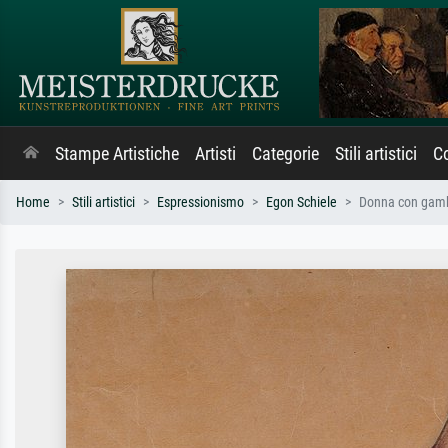
Stampe Artistiche
Artisti
Categorie
Stili artistici
Co
Home
Stili artistici
Espressionismo
Egon Schiele
Donna con gamba