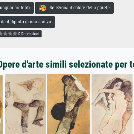
gi ai preferiti
Seleziona il colore della parete
a il dipinto in una stanza
0 Recensioni
Opere d'arte simili selezionate per t