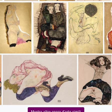
Mostra altre opere d'arte simili