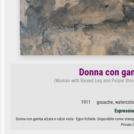
Donna con gam
(Woman with Raised Leg and Purple Stock
1911 · gouache, watercolo
Espressio
Donna con gamba alzata e calze viola · Egon Schiele. Disponibile come stampa 
Private 