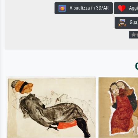
Visualizza in 3D/AR
Aggiun
Guard