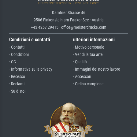
Kärntner Strasse 46
9586 Finkenstein am Faaker See · Austria
+43 4257 29415 · office@meisterdrucke.com
Condizioni e contatti
ulteriori informazioni
· Contatti
· Motivo personale
· Condizioni
· Vendi la tua arte
· CG
· Qualità
· Informativa sulla privacy
· Immagini del nostro lavoro
· Recesso
· Accessori
· Reclami
· Ordina campione
· Su di noi