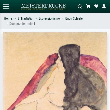
Home
Stili artistici
Espressionismo
Egon Schiele
Due nudi femminili
Ricerca standard
Ricerca immagini AI
Cerca per artista, titolo o stile – es.
Descrivi la scena – es. prato verde,
Monet, Notte stellata,
astratto con molto rosso, dipinto a
Impressionismo, onda di Hokusai,
olio scuro, nudo in piedi vicino a un
nudo.
albero.