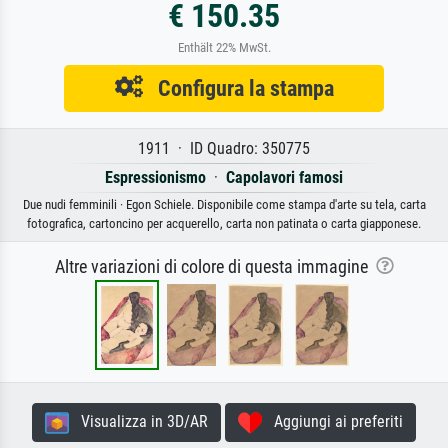
€ 150.35
Enthält 22% MwSt.
Configura la stampa
1911 · ID Quadro: 350775
Espressionismo
·
Capolavori famosi
Due nudi femminili · Egon Schiele. Disponibile come stampa d'arte su tela, carta
fotografica, cartoncino per acquerello, carta non patinata o carta giapponese.
Altre variazioni di colore di questa immagine
Visualizza in 3D/AR
Aggiungi ai preferiti