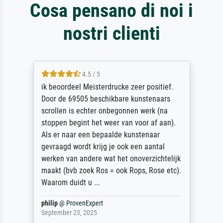
Cosa pensano di noi i
nostri clienti
4.5 / 5
ik beoordeel Meisterdrucke zeer positief.
Door de 69505 beschikbare kunstenaars
scrollen is echter onbegonnen werk (na
stoppen begint het weer van voor af aan).
Als er naar een bepaalde kunstenaar
gevraagd wordt krijg je ook een aantal
werken van andere wat het onoverzichtelijk
maakt (bvb zoek Ros = ook Rops, Rose etc).
Waarom duidt u ...
philip
@
ProvenExpert
September 23, 2025