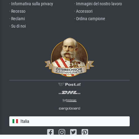
· Informativa sulla privacy
· Immagini del nostro lavoro
· Recesso
· Accessori
· Reclami
· Ordina campione
· Su di noi
Italia