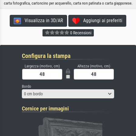
carta fotografica, cartoncino per acquerello, carta non patinata o carta giapponese.
Visualizza in 3D/AR
Aggiungi ai preferiti
0 Recensioni
Configura la stampa
Largezza (motivo, cm)
Altezza (motivo, cm)
Bordo
0 cm bordo
Cornice per immagini