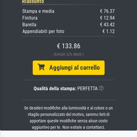
Riassunto
Stampa e media
€ 76.37
Finitura
€ 12.94
Barella
€ 43.42
Appendiabiti per foto
€ 1.12
€ 133.86
(Enthält 22% MwSt.)
Aggiungi al carrello
Qualità della stampa:
PERFETTA
Se desideri modifiche alla luminosità e al colore o un
ritaglio personalizzato del motivo, saremo lieti di
apportare queste modifiche senza alcun costo
aggiuntivo per te. Non esitate a contattarci.