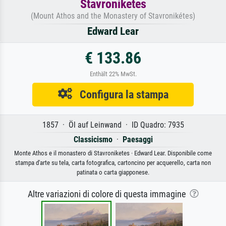
Stavroniketes
(Mount Athos and the Monastery of Stavronikétes)
Edward Lear
€ 133.86
Enthält 22% MwSt.
Configura la stampa
1857 · Öl auf Leinwand · ID Quadro: 7935
Classicismo
·
Paesaggi
Monte Athos e il monastero di Stavroniketes · Edward Lear. Disponibile come
stampa d'arte su tela, carta fotografica, cartoncino per acquerello, carta non
patinata o carta giapponese.
Altre variazioni di colore di questa immagine