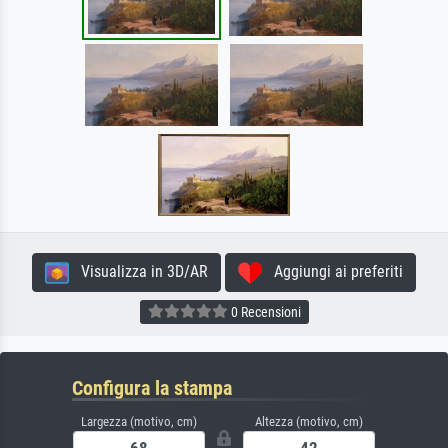
Visualizza in 3D/AR
Aggiungi ai preferiti
0 Recensioni
Configura la stampa
Largezza (motivo, cm)
Altezza (motivo, cm)