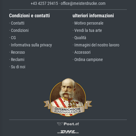
+43 4257 29415 · office@meisterdrucke.com
Condizioni e contatti
ulteriori informazioni
· Contatti
· Motivo personale
· Condizioni
· Vendi la tua arte
· CG
· Qualità
· Informativa sulla privacy
· Immagini del nostro lavoro
· Recesso
· Accessori
· Reclami
· Ordina campione
· Su di noi