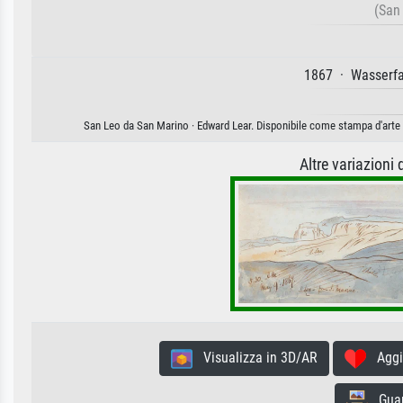
(San
1867 · Wasserfa
San Leo da San Marino · Edward Lear. Disponibile come stampa d'arte s
Altre variazioni
Visualizza in 3D/AR
Aggiun
Guard