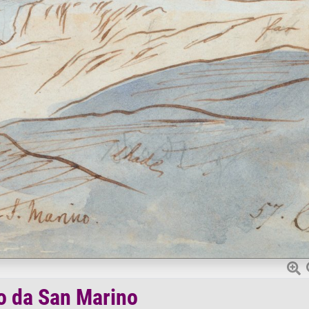
o da San Marino