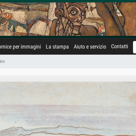
Contatti
rnice per immagini
La stampa
Aiuto e servizio
ino