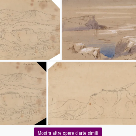
Mostra altre opere d'arte simili