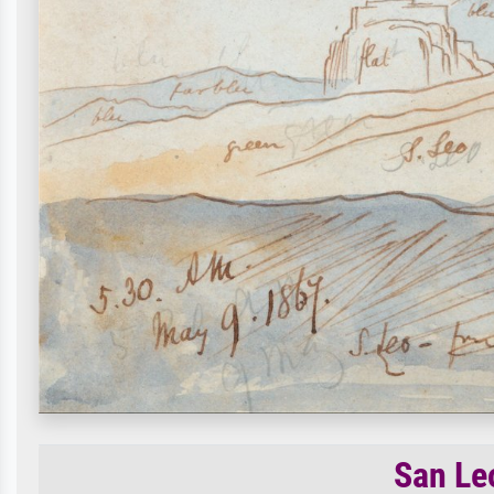
San Le