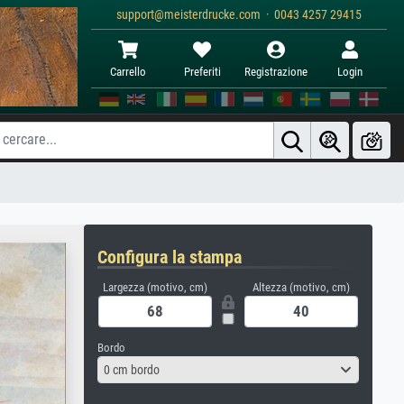
support@meisterdrucke.com · 0043 4257 29415
Carrello
Preferiti
Registrazione
Login
Configura la stampa
Largezza (motivo, cm)
Altezza (motivo, cm)
Bordo
0 cm bordo