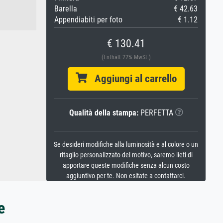
Barella
€ 42.63
Appendiabiti per foto
€ 1.12
€ 130.41
(Enthält 22% MwSt.)
Aggiungi al carrello
Qualità della stampa:
PERFETTA
Se desideri modifiche alla luminosità e al colore o un
ritaglio personalizzato del motivo, saremo lieti di
apportare queste modifiche senza alcun costo
aggiuntivo per te. Non esitate a contattarci.
e