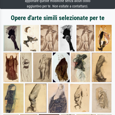
apportare queste modifiche senza alcun costo
aggiuntivo per te. Non esitate a contattarci.
Opere d'arte simili selezionate per te