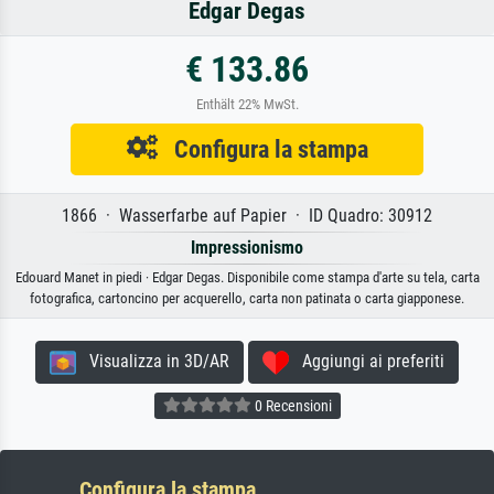
Edgar Degas
€ 133.86
Enthält 22% MwSt.
Configura la stampa
1866 · Wasserfarbe auf Papier · ID Quadro: 30912
Impressionismo
Edouard Manet in piedi · Edgar Degas. Disponibile come stampa d'arte su tela, carta
fotografica, cartoncino per acquerello, carta non patinata o carta giapponese.
Visualizza in 3D/AR
Aggiungi ai preferiti
0 Recensioni
Configura la stampa