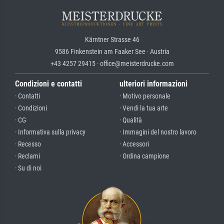
Kärntner Strasse 46
9586 Finkenstein am Faaker See · Austria
+43 4257 29415 · office@meisterdrucke.com
Condizioni e contatti
ulteriori informazioni
· Contatti
· Motivo personale
· Condizioni
· Vendi la tua arte
· CG
· Qualità
· Informativa sulla privacy
· Immagini del nostro lavoro
· Recesso
· Accessori
· Reclami
· Ordina campione
· Su di noi