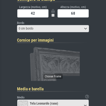
Largezza (motivo, cm)
Altezza (motivo, cm)
Bordo
0 cm bordo
Cornice per immagini
Media e barella
Medio
Tela Leonardo (raso)