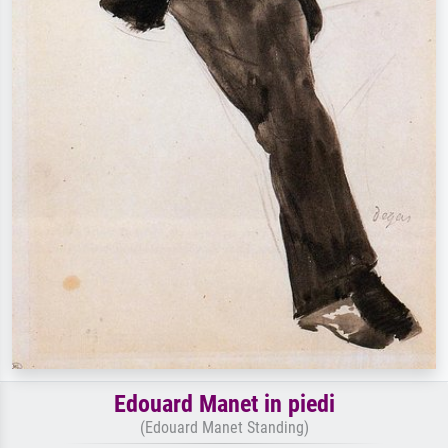
Edouard Manet in piedi
(Edouard Manet Standing)