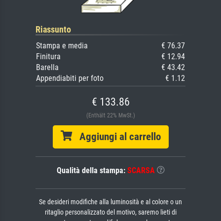
Riassunto
Stampa e media
€ 76.37
Finitura
€ 12.94
Barella
€ 43.42
Appendiabiti per foto
€ 1.12
€ 133.86
(Enthält 22% MwSt.)
Aggiungi al carrello
Qualità della stampa:
SCARSA
Se desideri modifiche alla luminosità e al colore o un
ritaglio personalizzato del motivo, saremo lieti di