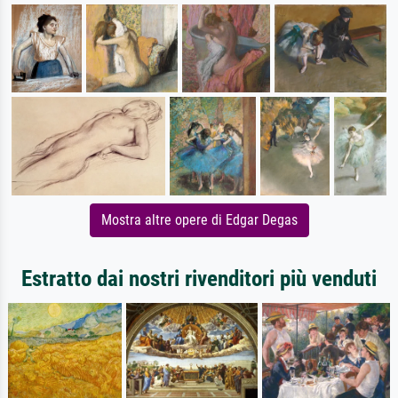
Mostra altre opere di Edgar Degas
Estratto dai nostri rivenditori più venduti