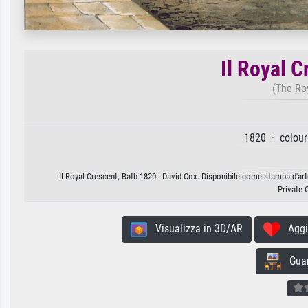
Il Royal 
(The Ro
1820 · colour
Il Royal Crescent, Bath 1820 · David Cox. Disponibile come stampa d'arte
Private 
Visualizza in 3D/AR
Aggiun
Guard