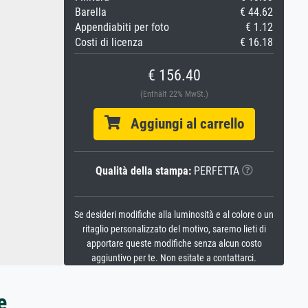
Barella
€ 44.62
Appendiabiti per foto
€ 1.12
Costi di licenza
€ 16.18
€ 156.40
(Enthält 22% MwSt.)
Aggiungi al carrello
Qualità della stampa:
PERFETTA
Se desideri modifiche alla luminosità e al colore o un
ritaglio personalizzato del motivo, saremo lieti di
apportare queste modifiche senza alcun costo
aggiuntivo per te. Non esitate a contattarci.
e