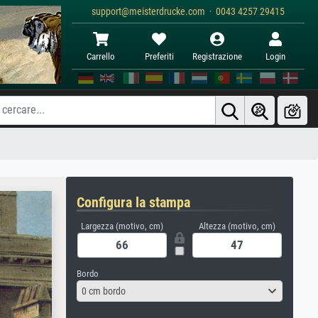
support@meisterdrucke.com · 0043 4257 29415
Carrello
Preferiti
Registrazione
Login
Configura la stampa
Largezza (motivo, cm)
Altezza (motivo, cm)
Bordo
0 cm bordo