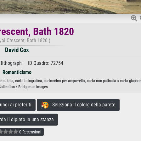
Crescent, Bath 1820
yal Crescent, Bath 1820 )
David Cox
 lithograph · ID Quadro: 72754
Romanticismo
 su tela, carta fotografica, cartoncino per acquerello, carta non patinata o carta giappo
Collection / Bridgeman Images
gi ai preferiti
Seleziona il colore della parete
a il dipinto in una stanza
0 Recensioni