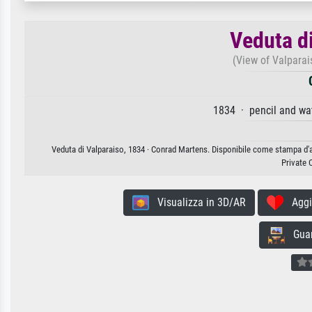
Veduta d
(View of Valparai
1834 · pencil and wa
Veduta di Valparaiso, 1834 · Conrad Martens. Disponibile come stampa d'ar
Private 
Visualizza in 3D/AR
Aggiun
Guard