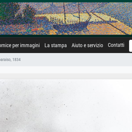
Contatti
rnice per immagini
La stampa
Aiuto e servizio
paraiso, 1834