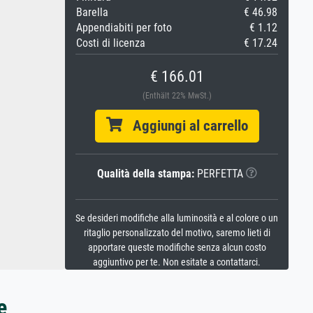
Barella
€ 46.98
Appendiabiti per foto
€ 1.12
Costi di licenza
€ 17.24
€ 166.01
(Enthält 22% MwSt.)
Aggiungi al carrello
Qualità della stampa:
PERFETTA
Se desideri modifiche alla luminosità e al colore o un
ritaglio personalizzato del motivo, saremo lieti di
apportare queste modifiche senza alcun costo
aggiuntivo per te. Non esitate a contattarci.
e