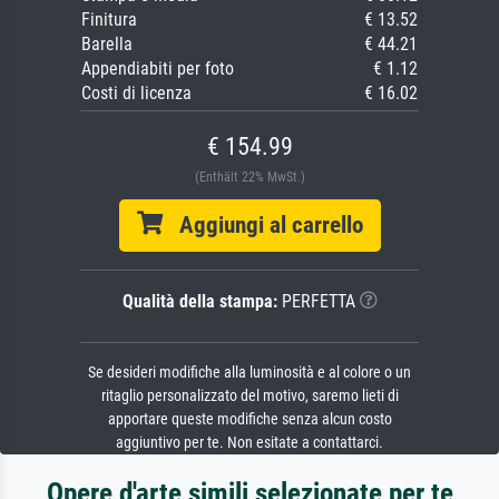
Finitura
€ 13.52
Barella
€ 44.21
Appendiabiti per foto
€ 1.12
Costi di licenza
€ 16.02
€ 154.99
(Enthält 22% MwSt.)
Aggiungi al carrello
Qualità della stampa:
PERFETTA
Se desideri modifiche alla luminosità e al colore o un
ritaglio personalizzato del motivo, saremo lieti di
apportare queste modifiche senza alcun costo
aggiuntivo per te. Non esitate a contattarci.
Opere d'arte simili selezionate per te