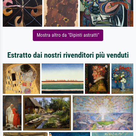
Mostra altro da "Dipinti astratti"
Estratto dai nostri rivenditori più venduti