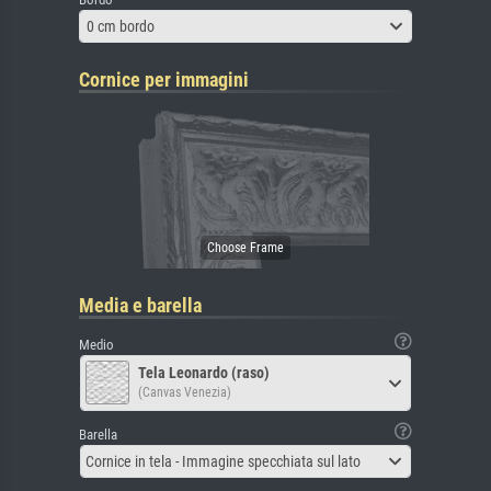
0 cm bordo
Cornice per immagini
Media e barella
Medio
Tela Leonardo (raso)
(Canvas Venezia)
Barella
Cornice in tela - Immagine specchiata sul lato