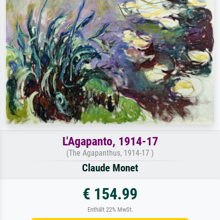
L'Agapanto, 1914-17
(The Agapanthus, 1914-17 )
Claude Monet
€ 154.99
Enthält 22% MwSt.