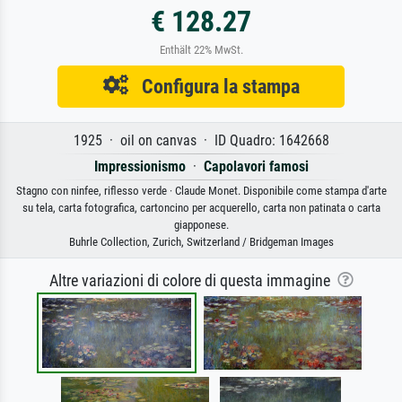
€ 128.27
Enthält 22% MwSt.
Configura la stampa
1925 · oil on canvas · ID Quadro: 1642668
Impressionismo
·
Capolavori famosi
Stagno con ninfee, riflesso verde · Claude Monet. Disponibile come stampa d'arte
su tela, carta fotografica, cartoncino per acquerello, carta non patinata o carta
giapponese.
Buhrle Collection, Zurich, Switzerland / Bridgeman Images
Altre variazioni di colore di questa immagine