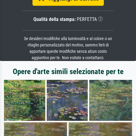
Qualità della stampa:
PERFETTA
Se desideri modifiche alla luminosità e al colore o un
ritaglio personalizzato del motivo, saremo lieti di
apportare queste modifiche senza alcun costo
aggiuntivo per te. Non esitate a contattarci.
Opere d'arte simili selezionate per te