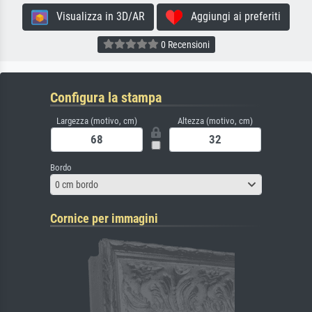
Visualizza in 3D/AR
Aggiungi ai preferiti
0 Recensioni
Configura la stampa
Largezza (motivo, cm)
Altezza (motivo, cm)
Bordo
0 cm bordo
Cornice per immagini