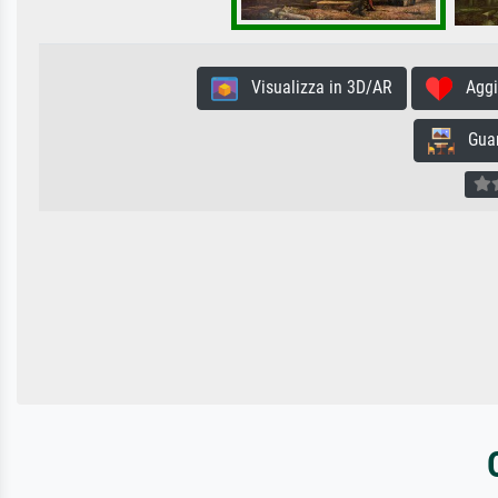
Visualizza in 3D/AR
Aggiun
Guard