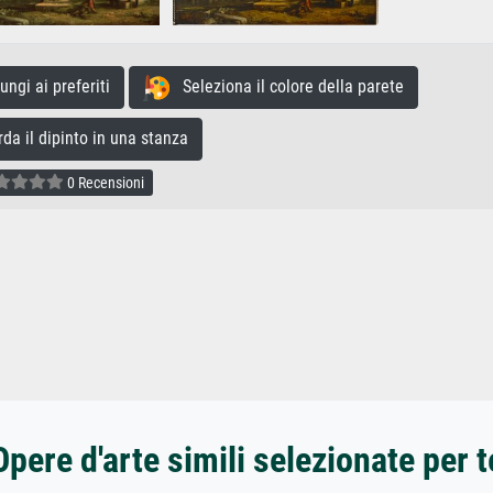
gi ai preferiti
Seleziona il colore della parete
a il dipinto in una stanza
0 Recensioni
Opere d'arte simili selezionate per t