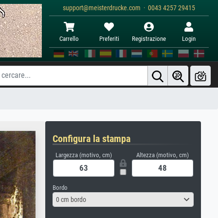
support@meisterdrucke.com · 0043 4257 29415
Carrello
Preferiti
Registrazione
Login
Configura la stampa
Largezza (motivo, cm)
Altezza (motivo, cm)
Bordo
0 cm bordo