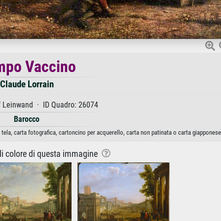
mpo Vaccino
Claude Lorrain
f Leinwand · ID Quadro: 26074
Barocco
ela, carta fotografica, cartoncino per acquerello, carta non patinata o carta giapponese
 di colore di questa immagine