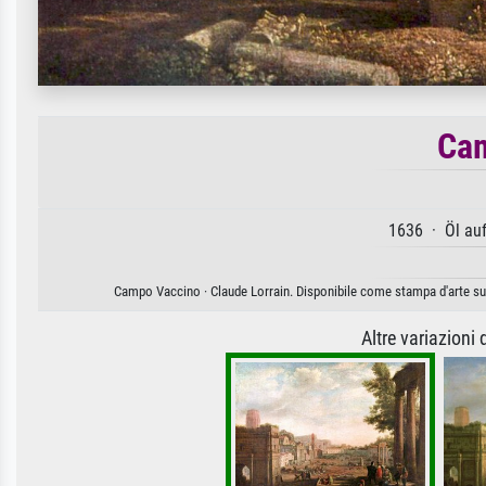
Ca
1636 · Öl au
Campo Vaccino · Claude Lorrain. Disponibile come stampa d'arte su t
Altre variazioni