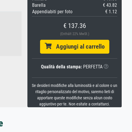
Barella
€ 43.82
Appendiabiti per foto
€ 1.12
€ 137.36
(Enthält 22% MwSt.)
Aggiungi al carrello
Qualità della stampa:
PERFETTA
Se desideri modifiche alla luminosità e al colore o un
ritaglio personalizzato del motivo, saremo lieti di
apportare queste modifiche senza alcun costo
aggiuntivo per te. Non esitate a contattarci.
e