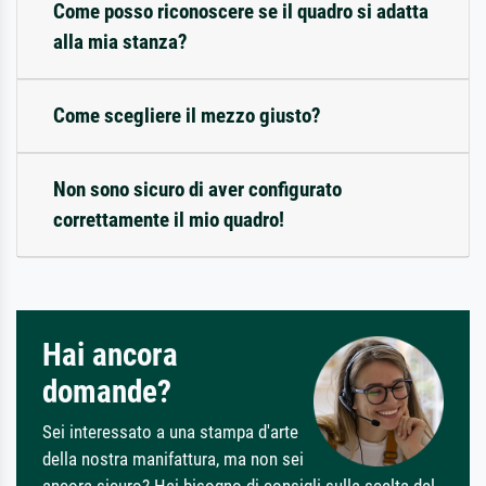
Come posso riconoscere se il quadro si adatta
alla mia stanza?
Come scegliere il mezzo giusto?
Non sono sicuro di aver configurato
correttamente il mio quadro!
Hai ancora
domande?
Sei interessato a una stampa d'arte
della nostra manifattura, ma non sei
ancora sicuro? Hai bisogno di consigli sulla scelta del