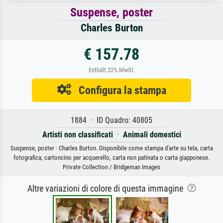
Suspense, poster
Charles Burton
€ 157.78
Enthält 22% MwSt.
Configura la stampa
1884 · ID Quadro: 40805
Artisti non classificati
·
Animali domestici
Suspense, poster · Charles Burton. Disponibile come stampa d'arte su tela, carta
fotografica, cartoncino per acquerello, carta non patinata o carta giapponese.
Private Collection / Bridgeman Images
Altre variazioni di colore di questa immagine