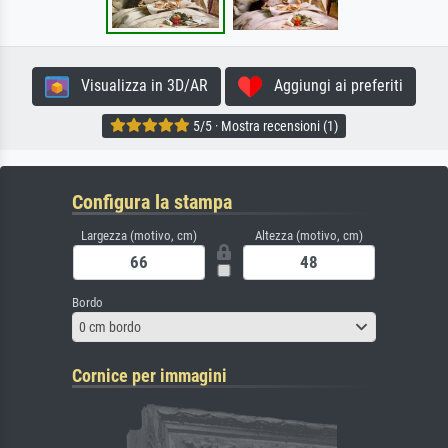
Visualizza in 3D/AR
Aggiungi ai preferiti
5/5 · Mostra recensioni (1)
Configura la stampa
Largezza (motivo, cm)
Altezza (motivo, cm)
Bordo
0 cm bordo
Cornice per immagini