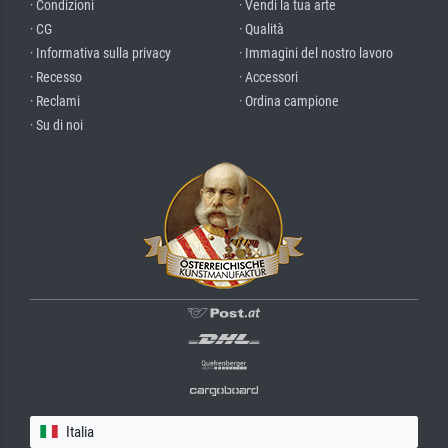
· Condizioni
· Vendi la tua arte
· CG
· Qualità
· Informativa sulla privacy
· Immagini del nostro lavoro
· Recesso
· Accessori
· Reclami
· Ordina campione
· Su di noi
Italia