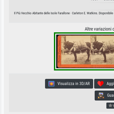
Il Più Vecchio Abitante delle Isole Farallone · Carleton E. Watkins. Disponibil
Altre variazioni
Visualizza in 3D/AR
Aggiun
Guard