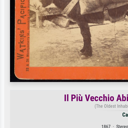
Il Più Vecchio Abi
(The Oldest Inhabi
Ca
1867 · Stereo