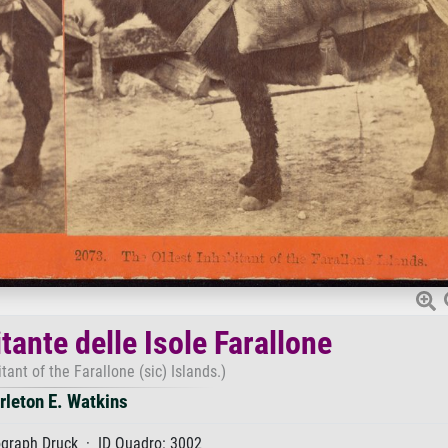
tante delle Isole Farallone
tant of the Farallone (sic) Islands.)
rleton E. Watkins
graph Druck · ID Quadro: 3002