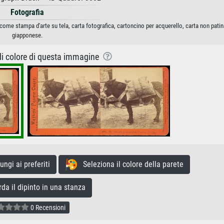
Fotografia
e come stampa d'arte su tela, carta fotografica, cartoncino per acquerello, carta non patin
giapponese.
 di colore di questa immagine
gi ai preferiti
Seleziona il colore della parete
a il dipinto in una stanza
0 Recensioni