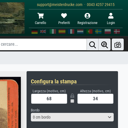
support@meisterdrucke.com · 0043 4257 29415
Carrello
Preferiti
Registrazione
Login
Configura la stampa
Largezza (motivo, cm)
Altezza (motivo, cm)
Bordo
0 cm bordo