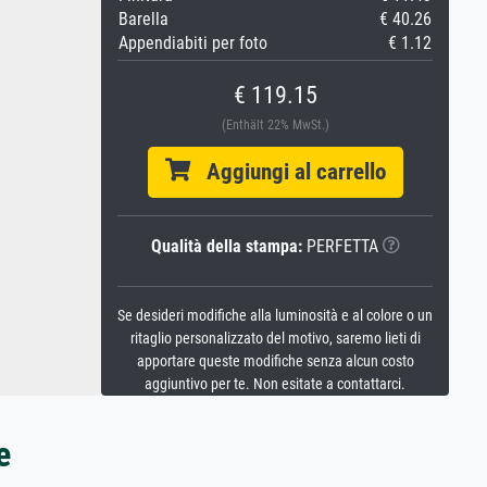
Barella
€ 40.26
Appendiabiti per foto
€ 1.12
€ 119.15
(Enthält 22% MwSt.)
Aggiungi al carrello
Qualità della stampa:
PERFETTA
Se desideri modifiche alla luminosità e al colore o un
ritaglio personalizzato del motivo, saremo lieti di
apportare queste modifiche senza alcun costo
aggiuntivo per te. Non esitate a contattarci.
e