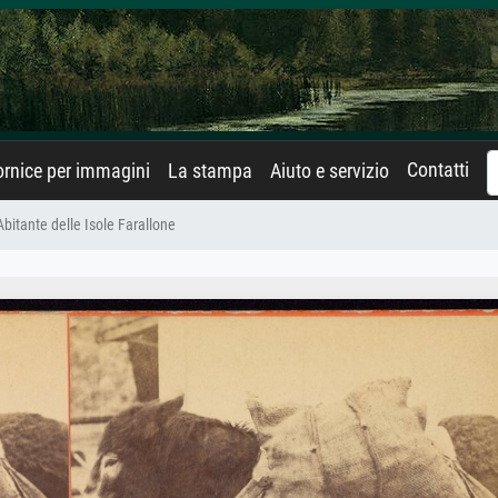
Contatti
rnice per immagini
La stampa
Aiuto e servizio
Abitante delle Isole Farallone