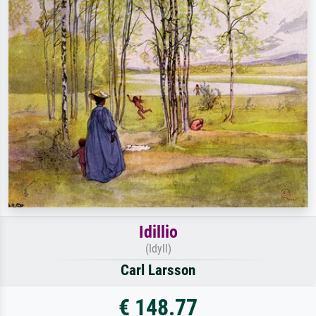
Idillio
(Idyll)
Carl Larsson
€ 148.77