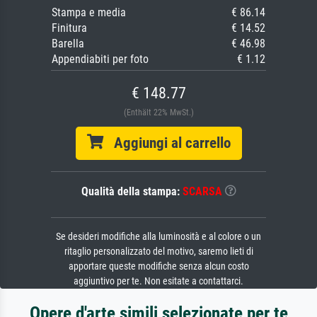
Stampa e media
€ 86.14
Finitura
€ 14.52
Barella
€ 46.98
Appendiabiti per foto
€ 1.12
€ 148.77
(Enthält 22% MwSt.)
Aggiungi al carrello
Qualità della stampa:
SCARSA
Se desideri modifiche alla luminosità e al colore o un
ritaglio personalizzato del motivo, saremo lieti di
apportare queste modifiche senza alcun costo
aggiuntivo per te. Non esitate a contattarci.
Opere d'arte simili selezionate per te