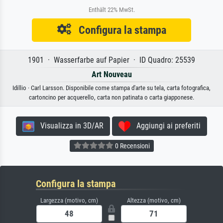
Enthält 22% MwSt.
Configura la stampa
1901 · Wasserfarbe auf Papier · ID Quadro: 25539
Art Nouveau
Idillio · Carl Larsson. Disponibile come stampa d'arte su tela, carta fotografica,
cartoncino per acquerello, carta non patinata o carta giapponese.
Visualizza in 3D/AR
Aggiungi ai preferiti
0 Recensioni
Configura la stampa
Largezza (motivo, cm)
Altezza (motivo, cm)