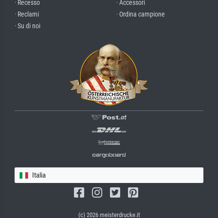
· Recesso
· Accessori
· Reclami
· Ordina campione
· Su di noi
Italia
(c) 2026 meisterdrucke.it