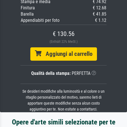
Stampa e media
€ 74.92
Finitura
€ 12.68
Barella
€ 41.85
Appendiabiti per foto
€ 1.12
€ 130.56
(Enthält 22% MwSt.)
Aggiungi al carrello
Qualità della stampa:
PERFETTA
Se desideri modifiche alla luminosità e al colore o un
ritaglio personalizzato del motivo, saremo lieti di
apportare queste modifiche senza alcun costo
aggiuntivo per te. Non esitate a contattarci.
Opere d'arte simili selezionate per te