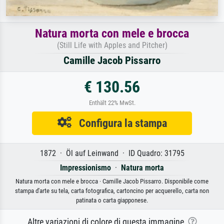
Natura morta con mele e brocca
(Still Life with Apples and Pitcher)
Camille Jacob Pissarro
€ 130.56
Enthält 22% MwSt.
Configura la stampa
1872 · Öl auf Leinwand · ID Quadro: 31795
Impressionismo
·
Natura morta
Natura morta con mele e brocca · Camille Jacob Pissarro. Disponibile come
stampa d'arte su tela, carta fotografica, cartoncino per acquerello, carta non
patinata o carta giapponese.
Altre variazioni di colore di questa immagine