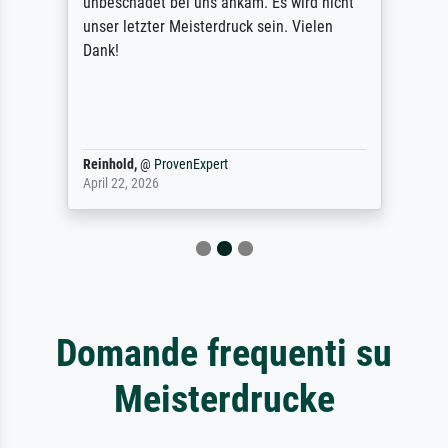
unbeschadet bei uns ankam. Es wird nicht
unser letzter Meisterdruck sein. Vielen
Dank!
Reinhold,
@
ProvenExpert
April 22, 2026
Domande frequenti su
Meisterdrucke