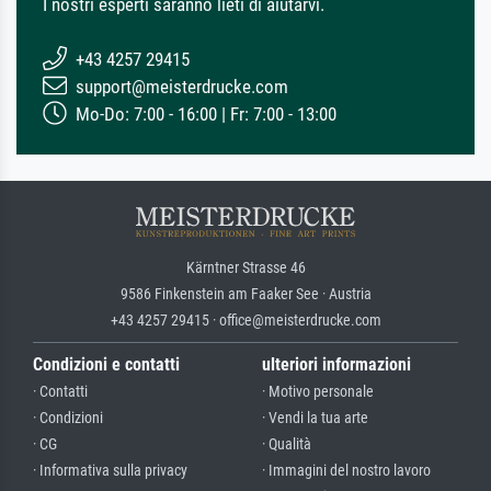
I nostri esperti saranno lieti di aiutarvi.
+43 4257 29415
support@meisterdrucke.com
Mo-Do: 7:00 - 16:00 | Fr: 7:00 - 13:00
Kärntner Strasse 46
9586 Finkenstein am Faaker See · Austria
+43 4257 29415 · office@meisterdrucke.com
Condizioni e contatti
ulteriori informazioni
· Contatti
· Motivo personale
· Condizioni
· Vendi la tua arte
· CG
· Qualità
· Informativa sulla privacy
· Immagini del nostro lavoro