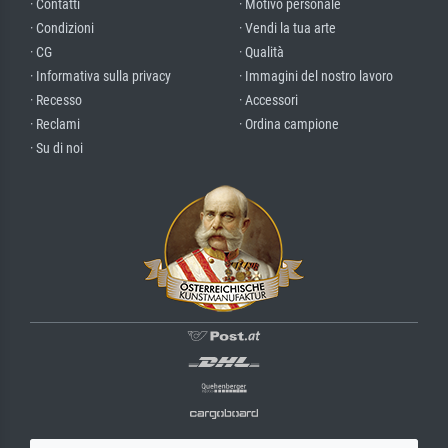
· Contatti
· Motivo personale
· Condizioni
· Vendi la tua arte
· CG
· Qualità
· Informativa sulla privacy
· Immagini del nostro lavoro
· Recesso
· Accessori
· Reclami
· Ordina campione
· Su di noi