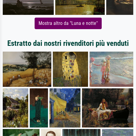
Mostra altro da "Luna e notte"
Estratto dai nostri rivenditori più venduti