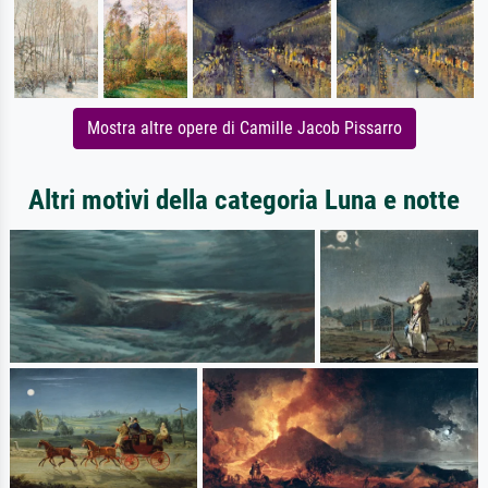
Mostra altre opere di Camille Jacob Pissarro
Altri motivi della categoria Luna e notte