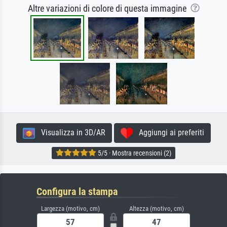
Altre variazioni di colore di questa immagine
Visualizza in 3D/AR
Aggiungi ai preferiti
5/5 · Mostra recensioni (2)
Configura la stampa
Largezza (motivo, cm)
Altezza (motivo, cm)