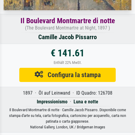
Il Boulevard Montmartre di notte
(The Boulevard Montmartre at Night, 1897 )
Camille Jacob Pissarro
€ 141.61
Enthält 22% MwSt.
Configura la stampa
1897 · Öl auf Leinwand · ID Quadro: 126708
Impressionismo
·
Luna e notte
Il Boulevard Montmartre di notte · Camille Jacob Pissarro. Disponibile come
stampa d'arte su tela, carta fotografica, cartoncino per acquerello, carta non
patinata o carta giapponese.
National Gallery, London, UK / Bridgeman Images