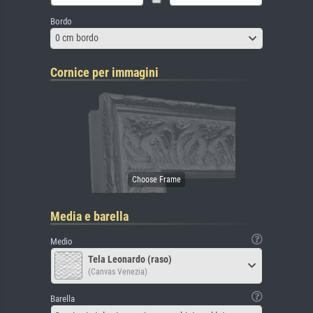
Bordo
0 cm bordo
Cornice per immagini
Media e barella
Medio
Tela Leonardo (raso)
(Canvas Venezia)
Barella