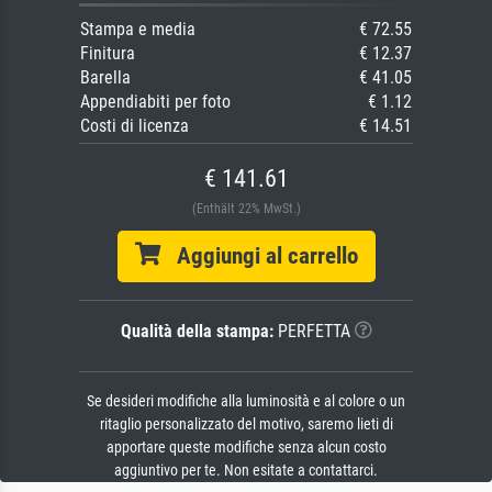
Stampa e media
€ 72.55
Finitura
€ 12.37
Barella
€ 41.05
Appendiabiti per foto
€ 1.12
Costi di licenza
€ 14.51
€ 141.61
(Enthält 22% MwSt.)
Aggiungi al carrello
Qualità della stampa:
PERFETTA
Se desideri modifiche alla luminosità e al colore o un
ritaglio personalizzato del motivo, saremo lieti di
apportare queste modifiche senza alcun costo
aggiuntivo per te. Non esitate a contattarci.