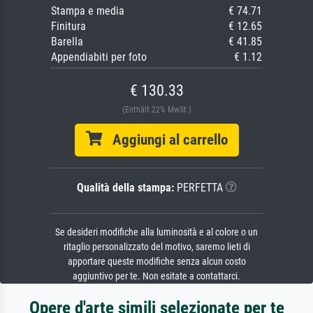
Stampa e media
€ 74.71
Finitura
€ 12.65
Barella
€ 41.85
Appendiabiti per foto
€ 1.12
€ 130.33
(Enthält 22% MwSt.)
Aggiungi al carrello
Qualità della stampa:
PERFETTA
Se desideri modifiche alla luminosità e al colore o un
ritaglio personalizzato del motivo, saremo lieti di
apportare queste modifiche senza alcun costo
aggiuntivo per te. Non esitate a contattarci.
Opere d'arte simili selezionate per te