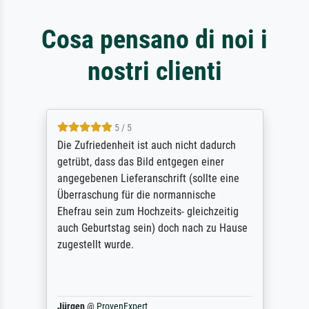
Cosa pensano di noi i
nostri clienti
5 / 5
Die Zufriedenheit ist auch nicht dadurch
getrübt, dass das Bild entgegen einer
angegebenen Lieferanschrift (sollte eine
Überraschung für die normannische
Ehefrau sein zum Hochzeits- gleichzeitig
auch Geburtstag sein) doch nach zu Hause
zugestellt wurde.
Jürgen
@
ProvenExpert