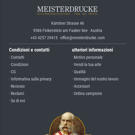
Kärntner Strasse 46
9586 Finkenstein am Faaker See · Austria
+43 4257 29415 · office@meisterdrucke.com
Condizioni e contatti
ulteriori informazioni
· Contatti
· Motivo personale
· Condizioni
· Vendi la tua arte
· CG
· Qualità
· Informativa sulla privacy
· Immagini del nostro lavoro
· Recesso
· Accessori
· Reclami
· Ordina campione
· Su di noi