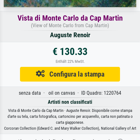
Vista di Monte Carlo da Cap Martin
(View of Monte Carlo from Cap Martin)
Auguste Renoir
€ 130.33
Enthält 22% MwSt.
Configura la stampa
senza data · oil on canvas · ID Quadro: 1220764
Artisti non classificati
Vista di Monte Carlo da Cap Martin · Auguste Renoir. Disponibile come stampa
d'arte su tela, carta fotografica, cartoncino per acquerello, carta non patinata o
carta giapponese.
Corcoran Collection (Edward C. and Mary Walker Collection), National Gallery of Art