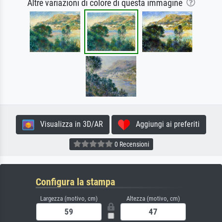
Altre variazioni di colore di questa immagine
Visualizza in 3D/AR
Aggiungi ai preferiti
0 Recensioni
Configura la stampa
Largezza (motivo, cm)
Altezza (motivo, cm)