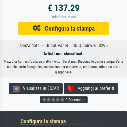
€ 137.29
Enthält 22% MwSt.
Configura la stampa
senza data · Öl auf Panel · ID Quadro: 668295
Artisti non classificati
Mazzo di fiori in brocca su piatto · Anton Faistauer. Disponibile come stampa d'arte
su tela, carta fotografica, cartoncino per acquerello, carta non patinata o carta
giapponese.
Visualizza in 3D/AR
Aggiungi ai preferiti
0 Recensioni
Configura la stampa