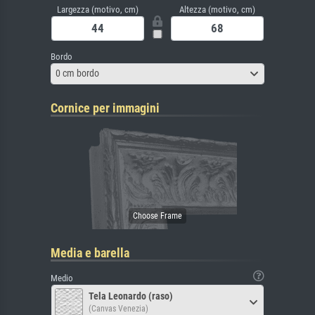
Largezza (motivo, cm)
Altezza (motivo, cm)
Bordo
0 cm bordo
Cornice per immagini
Media e barella
Medio
Tela Leonardo (raso)
(Canvas Venezia)