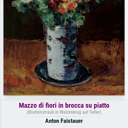
Mazzo di fiori in brocca su piatto
(Blumenstrauß in Walzenkrug auf Teller)
Anton Faistauer