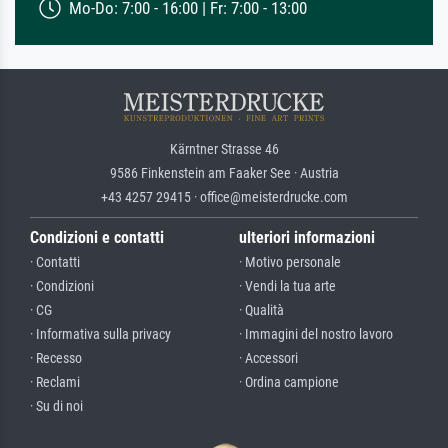
Mo-Do: 7:00 - 16:00 | Fr: 7:00 - 13:00
Kärntner Strasse 46
9586 Finkenstein am Faaker See · Austria
+43 4257 29415 · office@meisterdrucke.com
Condizioni e contatti
ulteriori informazioni
· Contatti
· Motivo personale
· Condizioni
· Vendi la tua arte
· CG
· Qualità
· Informativa sulla privacy
· Immagini del nostro lavoro
· Recesso
· Accessori
· Reclami
· Ordina campione
· Su di noi