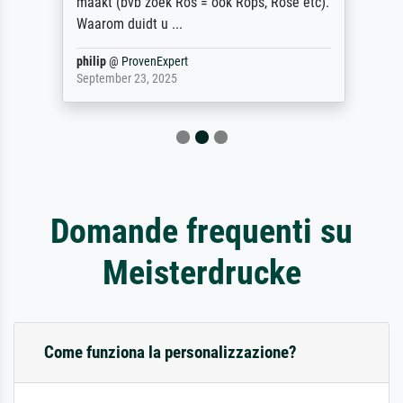
maakt (bvb zoek Ros = ook Rops, Rose etc).
Waarom duidt u ...
philip
@
ProvenExpert
September 23, 2025
Domande frequenti su
Meisterdrucke
Come funziona la personalizzazione?