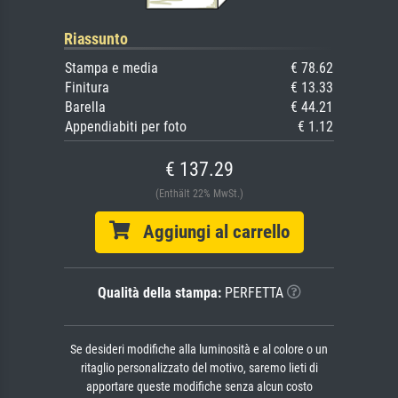
Riassunto
Stampa e media
€ 78.62
Finitura
€ 13.33
Barella
€ 44.21
Appendiabiti per foto
€ 1.12
€ 137.29
(Enthält 22% MwSt.)
Aggiungi al carrello
Qualità della stampa:
PERFETTA
Se desideri modifiche alla luminosità e al colore o un
ritaglio personalizzato del motivo, saremo lieti di
apportare queste modifiche senza alcun costo