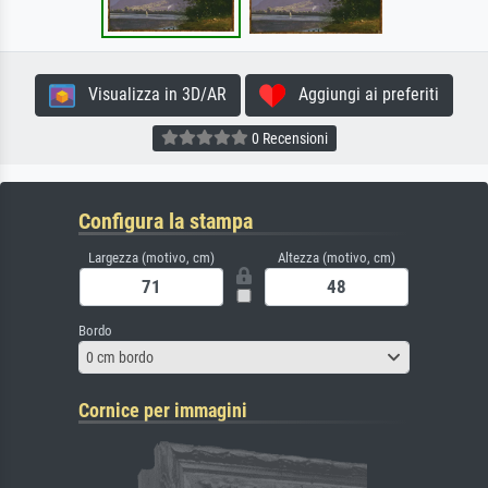
Visualizza in 3D/AR
Aggiungi ai preferiti
0 Recensioni
Configura la stampa
Largezza (motivo, cm)
Altezza (motivo, cm)
Bordo
0 cm bordo
Cornice per immagini