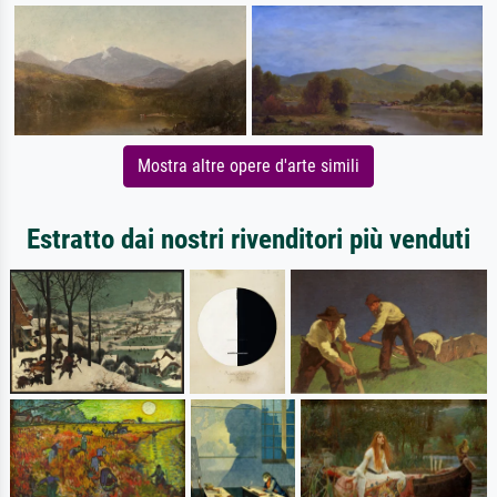
Mostra altre opere d'arte simili
Estratto dai nostri rivenditori più venduti