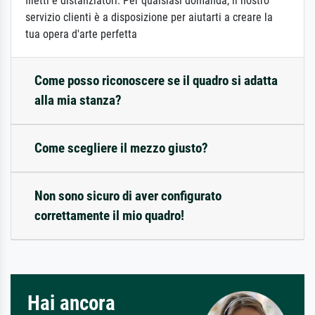
filetti e distanziatori. Per qualsiasi domanda, il nostro
servizio clienti è a disposizione per aiutarti a creare la
tua opera d'arte perfetta
Come posso riconoscere se il quadro si adatta
alla mia stanza?
Come scegliere il mezzo giusto?
Non sono sicuro di aver configurato
correttamente il mio quadro!
Hai ancora