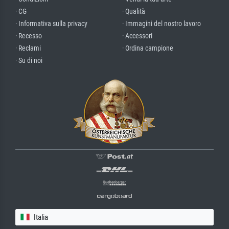
· CG
· Qualità
· Informativa sulla privacy
· Immagini del nostro lavoro
· Recesso
· Accessori
· Reclami
· Ordina campione
· Su di noi
Italia