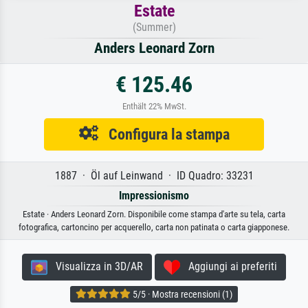
Estate
(Summer)
Anders Leonard Zorn
€ 125.46
Enthält 22% MwSt.
Configura la stampa
1887 · Öl auf Leinwand · ID Quadro: 33231
Impressionismo
Estate · Anders Leonard Zorn. Disponibile come stampa d'arte su tela, carta
fotografica, cartoncino per acquerello, carta non patinata o carta giapponese.
Visualizza in 3D/AR
Aggiungi ai preferiti
5/5 · Mostra recensioni (1)