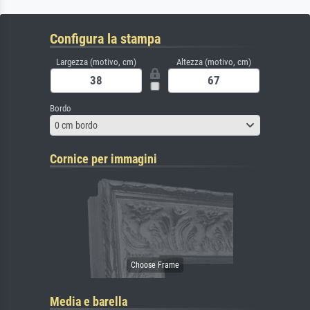
Configura la stampa
Largezza (motivo, cm)
Altezza (motivo, cm)
Bordo
0 cm bordo
Cornice per immagini
Media e barella