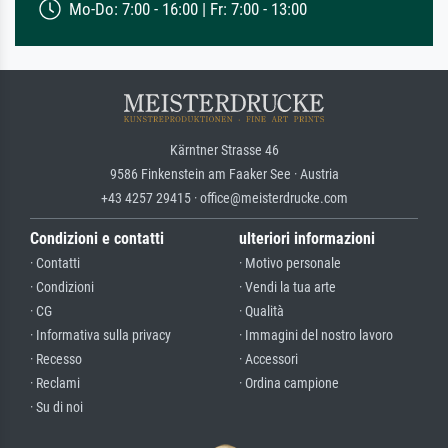
Mo-Do: 7:00 - 16:00 | Fr: 7:00 - 13:00
Kärntner Strasse 46
9586 Finkenstein am Faaker See · Austria
+43 4257 29415 · office@meisterdrucke.com
Condizioni e contatti
ulteriori informazioni
· Contatti
· Motivo personale
· Condizioni
· Vendi la tua arte
· CG
· Qualità
· Informativa sulla privacy
· Immagini del nostro lavoro
· Recesso
· Accessori
· Reclami
· Ordina campione
· Su di noi