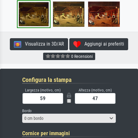
Visualizza in 3D/AR
Aggiungi ai preferiti
0 Recensioni
Configura la stampa
Largezza (motivo, cm)
Altezza (motivo, cm)
Bordo
0 cm bordo
Cornice per immagini