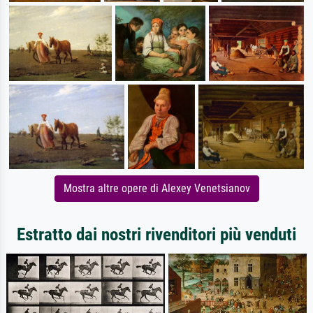
Mostra altre opere di Alexey Venetsianov
Estratto dai nostri rivenditori più venduti