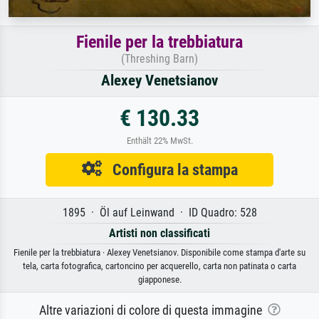
Fienile per la trebbiatura
(Threshing Barn)
Alexey Venetsianov
€ 130.33
Enthält 22% MwSt.
Configura la stampa
1895 · Öl auf Leinwand · ID Quadro: 528
Artisti non classificati
Fienile per la trebbiatura · Alexey Venetsianov. Disponibile come stampa d'arte su
tela, carta fotografica, cartoncino per acquerello, carta non patinata o carta
giapponese.
Altre variazioni di colore di questa immagine