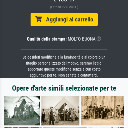
(Enthält 22% MwSt.)
Aggiungi al carrello
Qualità della stampa:
MOLTO BUONA
Se desideri modifiche alla luminosità e al colore o un
ritaglio personalizzato del motivo, saremo lieti di
apportare queste modifiche senza alcun costo
aggiuntivo per te. Non esitate a contattarci.
Opere d'arte simili selezionate per te