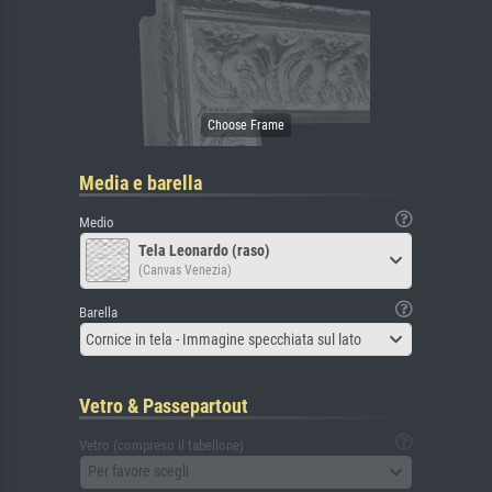
Media e barella
Medio
Tela Leonardo (raso)
(Canvas Venezia)
Barella
Cornice in tela - Immagine specchiata sul lato
Vetro & Passepartout
Vetro (compreso il tabellone)
Per favore scegli