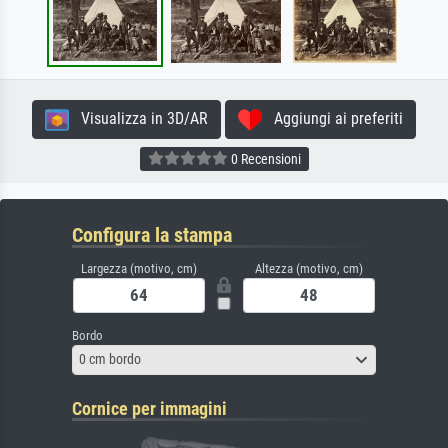
Visualizza in 3D/AR
Aggiungi ai preferiti
0 Recensioni
Configura la stampa
Largezza (motivo, cm)
Altezza (motivo, cm)
Bordo
0 cm bordo
Cornice per immagini