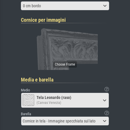
0 cm bordo
Cornice per immagini
Media e barella
Medio
Tela Leonardo (raso)
(Canvas Venezia)
Barella
Cornice in tela - Immagine specchiata sul lato