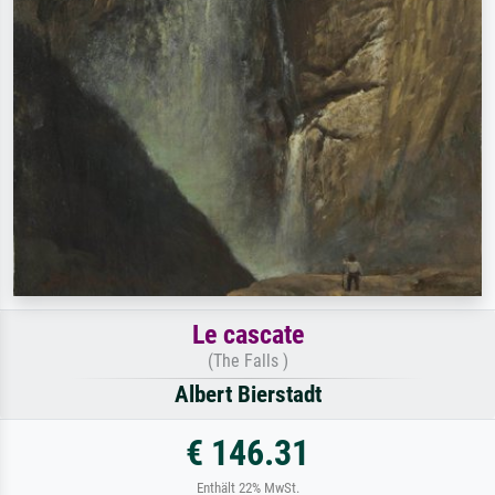
Le cascate
(The Falls )
Albert Bierstadt
€ 146.31
Enthält 22% MwSt.