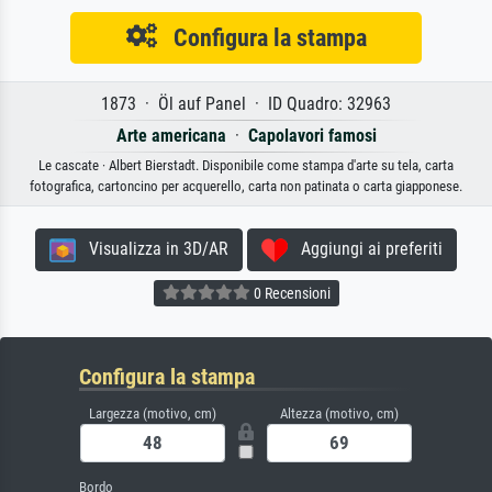
Configura la stampa
1873 · Öl auf Panel · ID Quadro: 32963
Arte americana
·
Capolavori famosi
Le cascate · Albert Bierstadt. Disponibile come stampa d'arte su tela, carta
fotografica, cartoncino per acquerello, carta non patinata o carta giapponese.
Visualizza in 3D/AR
Aggiungi ai preferiti
0 Recensioni
Configura la stampa
Largezza (motivo, cm)
Altezza (motivo, cm)
Bordo