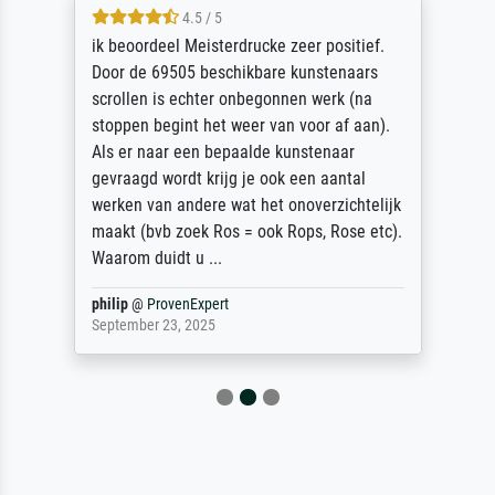
4.5 / 5
ik beoordeel Meisterdrucke zeer positief.
Door de 69505 beschikbare kunstenaars
scrollen is echter onbegonnen werk (na
stoppen begint het weer van voor af aan).
Als er naar een bepaalde kunstenaar
gevraagd wordt krijg je ook een aantal
werken van andere wat het onoverzichtelijk
maakt (bvb zoek Ros = ook Rops, Rose etc).
Waarom duidt u ...
philip
@
ProvenExpert
September 23, 2025