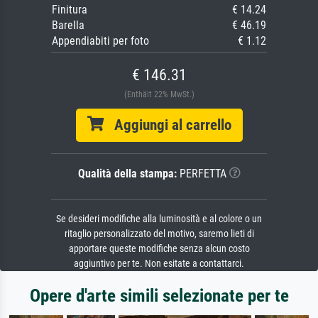
Finitura
€ 14.24
Barella
€ 46.19
Appendiabiti per foto
€ 1.12
€ 146.31
(Enthält 22% MwSt.)
Aggiungi al carrello
Qualità della stampa:
PERFETTA
Se desideri modifiche alla luminosità e al colore o un
ritaglio personalizzato del motivo, saremo lieti di
apportare queste modifiche senza alcun costo
aggiuntivo per te. Non esitate a contattarci.
Opere d'arte simili selezionate per te