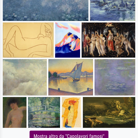
Mostra altro da "Capolavori famosi"