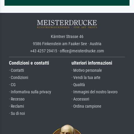
Kärntner Strasse 46
9586 Finkenstein am Faaker See · Austria
+43 4257 29415 · office@meisterdrucke.com
Condizioni e contatti
ulteriori informazioni
· Contatti
· Motivo personale
· Condizioni
· Vendi la tua arte
· CG
· Qualità
· Informativa sulla privacy
· Immagini del nostro lavoro
· Recesso
· Accessori
· Reclami
· Ordina campione
· Su di noi