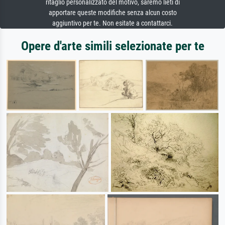
ritaglio personalizzato del motivo, saremo lieti di
apportare queste modifiche senza alcun costo
aggiuntivo per te. Non esitate a contattarci.
Opere d'arte simili selezionate per te