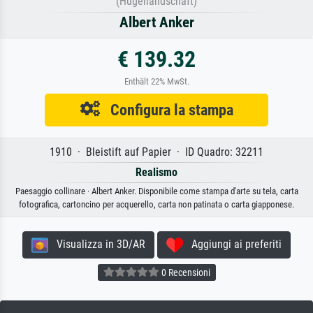
(Hügellandschaft)
Albert Anker
€ 139.32
Enthält 22% MwSt.
Configura la stampa
1910 · Bleistift auf Papier · ID Quadro: 32211
Realismo
Paesaggio collinare · Albert Anker. Disponibile come stampa d'arte su tela, carta
fotografica, cartoncino per acquerello, carta non patinata o carta giapponese.
Visualizza in 3D/AR
Aggiungi ai preferiti
0 Recensioni