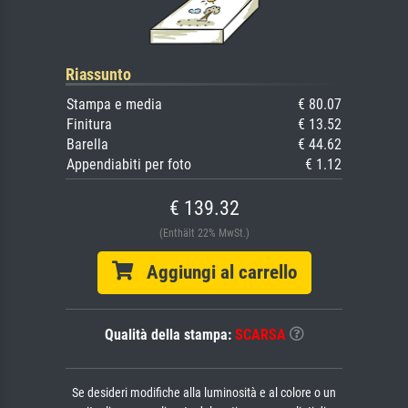
Riassunto
Stampa e media
€ 80.07
Finitura
€ 13.52
Barella
€ 44.62
Appendiabiti per foto
€ 1.12
€ 139.32
(Enthält 22% MwSt.)
Aggiungi al carrello
Qualità della stampa:
SCARSA
Se desideri modifiche alla luminosità e al colore o un