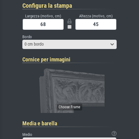
Configura la stampa
Largezza (motivo, cm)
Altezza (motivo, cm)
Bordo
0 cm bordo
Cornice per immagini
Media e barella
Medio