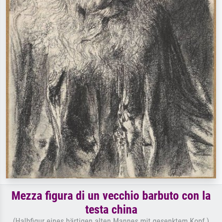
Mezza figura di un vecchio barbuto con la
testa china
(Halbfigur eines bärtigen alten Mannes mit gesenktem Kopf )