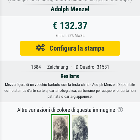
Adolph Menzel
€ 132.37
Enthält 22% MwSt.
Configura la stampa
1884 · Zeichnung · ID Quadro: 31531
Realismo
Mezza figura di un vecchio barbuto con la testa china · Adolph Menzel. Disponibile
come stampa d'arte su tela, carta fotografica, cartoncino per acquerello, carta non
patinata o carta giapponese.
Altre variazioni di colore di questa immagine