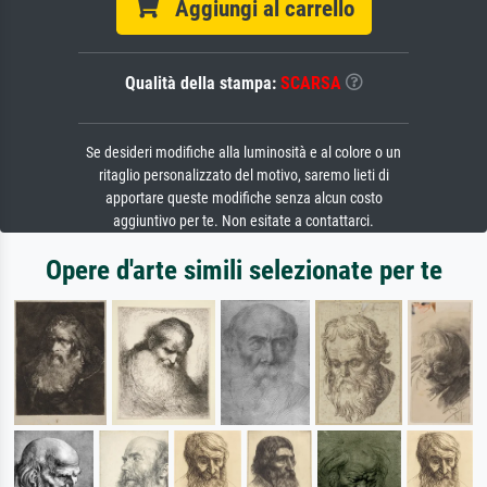
Aggiungi al carrello
Qualità della stampa:
SCARSA
Se desideri modifiche alla luminosità e al colore o un
ritaglio personalizzato del motivo, saremo lieti di
apportare queste modifiche senza alcun costo
aggiuntivo per te. Non esitate a contattarci.
Opere d'arte simili selezionate per te