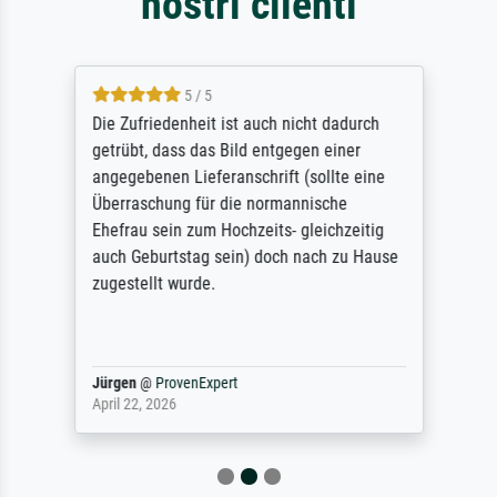
nostri clienti
5 / 5
Die Zufriedenheit ist auch nicht dadurch
getrübt, dass das Bild entgegen einer
angegebenen Lieferanschrift (sollte eine
Überraschung für die normannische
Ehefrau sein zum Hochzeits- gleichzeitig
auch Geburtstag sein) doch nach zu Hause
zugestellt wurde.
Jürgen
@
ProvenExpert
April 22, 2026