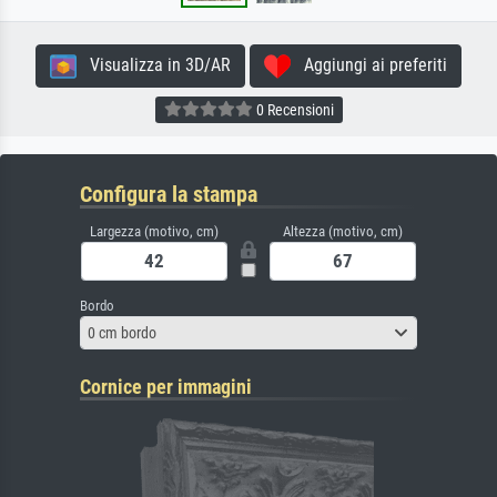
Visualizza in 3D/AR
Aggiungi ai preferiti
0 Recensioni
Configura la stampa
Largezza (motivo, cm)
Altezza (motivo, cm)
Bordo
0 cm bordo
Cornice per immagini