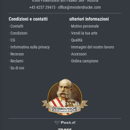
9586 Finkenstein am Faaker See · Austria
+43 4257 29415 · office@meisterdrucke.com
Condizioni e contatti
ulteriori informazioni
· Contatti
· Motivo personale
· Condizioni
· Vendi la tua arte
· CG
· Qualità
· Informativa sulla privacy
· Immagini del nostro lavoro
· Recesso
· Accessori
· Reclami
· Ordina campione
· Su di noi