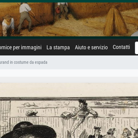
Contatti
rnice per immagini
La stampa
Aiuto e servizio
urand in costume da espada