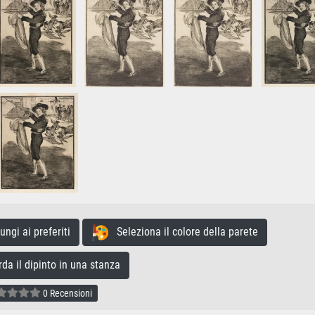
gi ai preferiti
Seleziona il colore della parete
a il dipinto in una stanza
0 Recensioni