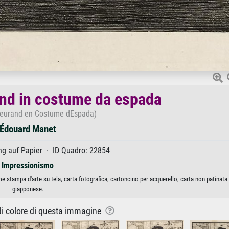
nd in costume da espada
Meurand en Costume dEspada)
Édouard Manet
g auf Papier · ID Quadro: 22854
Impressionismo
stampa d'arte su tela, carta fotografica, cartoncino per acquerello, carta non patinata
giapponese.
 di colore di questa immagine