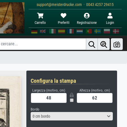
support@meisterdrucke.com · 0043 4257 29415
Carrello
Preferiti
Registrazione
Login
Configura la stampa
Largezza (motivo, cm)
Altezza (motivo, cm)
Bordo
0 cm bordo