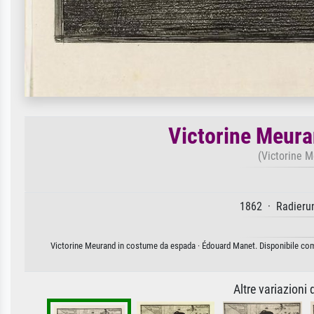
Victorine Meura
(Victorine 
1862 · Radierun
Victorine Meurand in costume da espada · Édouard Manet. Disponibile come 
Altre variazioni