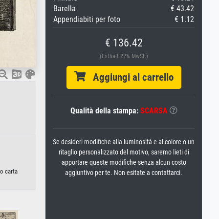
Barella
€ 43.42
Appendiabiti per foto
€ 1.12
€ 136.42
(Enthält 22% MwSt.)
Aggiungi al carrello
Qualità della stampa:
SCARSA
Se desideri modifiche alla luminosità e al colore o un
ritaglio personalizzato del motivo, saremo lieti di
apportare queste modifiche senza alcun costo
 o carta
aggiuntivo per te. Non esitate a contattarci.