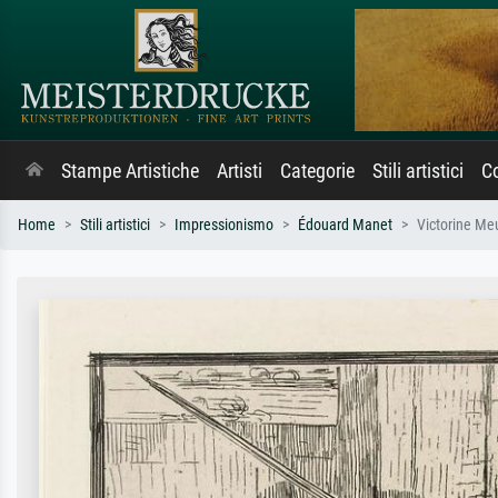
Stampe Artistiche
Artisti
Categorie
Stili artistici
Co
Home
Stili artistici
Impressionismo
Édouard Manet
Victorine Me