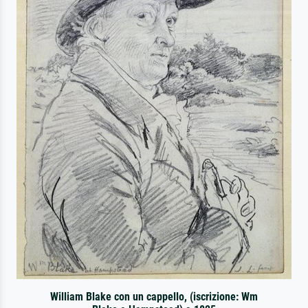
William Blake con un cappello, (iscrizione: Wm