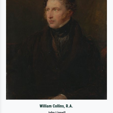
William Collins, R.A.
John Linnell