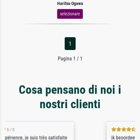
Haritsu Ogawa
selezionare
1
Pagina 1 / 1
Cosa pensano di noi i
nostri clienti
4.5 / 5
ik beoordeel Meisterdrucke zeer positief.