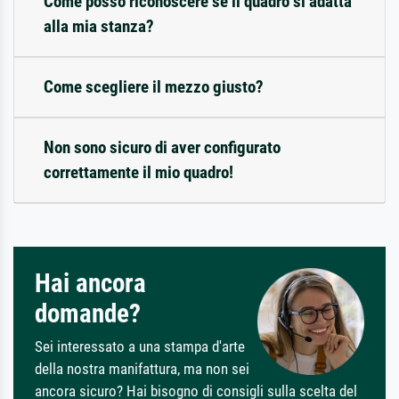
Come posso riconoscere se il quadro si adatta
alla mia stanza?
Come scegliere il mezzo giusto?
Non sono sicuro di aver configurato
correttamente il mio quadro!
Hai ancora
domande?
Sei interessato a una stampa d'arte
della nostra manifattura, ma non sei
ancora sicuro? Hai bisogno di consigli sulla scelta del