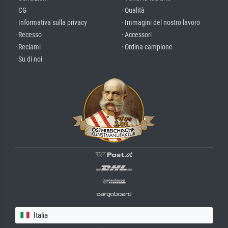
· CG
· Qualità
· Informativa sulla privacy
· Immagini del nostro lavoro
· Recesso
· Accessori
· Reclami
· Ordina campione
· Su di noi
Italia