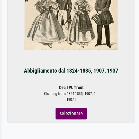
Abbigliamento dal 1824-1835, 1907, 1937
Cecil W. Trout
Clothing from 1824-1835, 1907, 1...
1907 |
selezionare