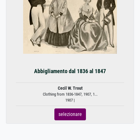
Abbigliamento dal 1836 al 1847
Cecil W. Trout
Clothing from 1836-1847, 1907, 1...
1907 |
selezionare