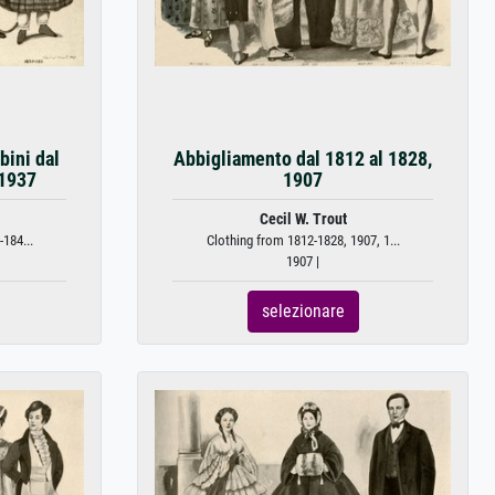
ini dal
Abbigliamento dal 1812 al 1828,
 1937
1907
Cecil W. Trout
184...
Clothing from 1812-1828, 1907, 1...
1907 |
selezionare