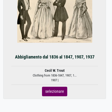
Abbigliamento dal 1836 al 1847, 1907, 1937
Cecil W. Trout
Clothing from 1836-1847, 1907, 1...
1907 |
selezionare