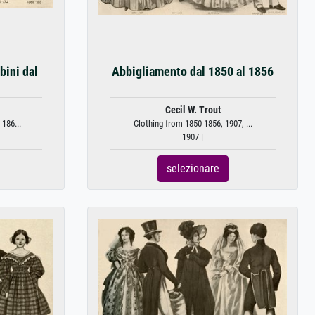
ini dal
Abbigliamento dal 1850 al 1856
Cecil W. Trout
186...
Clothing from 1850-1856, 1907, ...
1907 |
selezionare