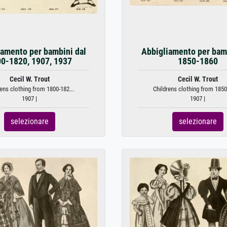
iamento per bambini dal
Abbigliamento per bamb
0-1820, 1907, 1937
1850-1860
Cecil W. Trout
Cecil W. Trout
rens clothing from 1800-182...
Childrens clothing from 1850-
1907 |
1907 |
selezionare
selezionare