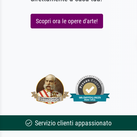
Scopri ora le opere d'arte!
Servizio clienti appassionato