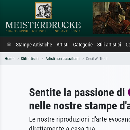
Stampe Artistiche
Artisti
Categorie
Stili artistici
Co
Home
Stili artistici
Artisti non classificati
Cecil W. Trout
Sentite la passione di
nelle nostre stampe d'
Le nostre riproduzioni d'arte evoca
direttamente a casa tua.