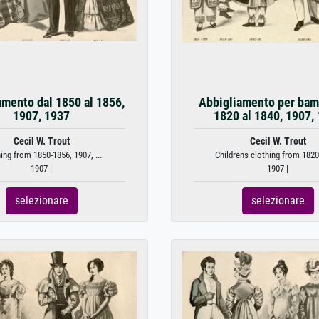
amento dal 1850 al 1856,
Abbigliamento per bamb
1907, 1937
1820 al 1840, 1907,
Cecil W. Trout
Cecil W. Trout
ing from 1850-1856, 1907, ...
Childrens clothing from 1820-
1907 |
1907 |
selezionare
selezionare