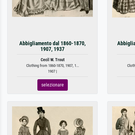
Abbigliamento dal 1860-1870,
Abbigli
1907, 1937
Cecil W. Trout
Clothing from 1860-1870, 1907, 1...
Cloth
1907 |
selezionare