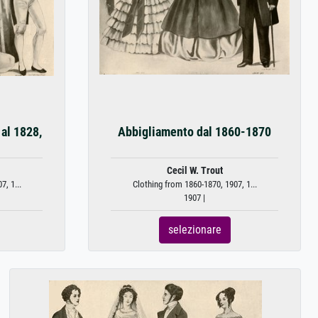
al 1828,
Abbigliamento dal 1860-1870
Cecil W. Trout
, 1...
Clothing from 1860-1870, 1907, 1...
1907 |
selezionare