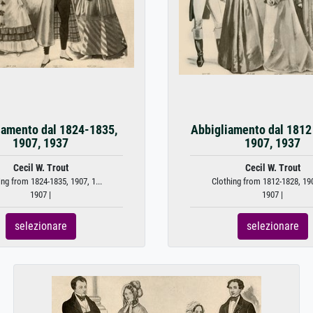
iamento dal 1824-1835,
Abbigliamento dal 1812 
1907, 1937
1907, 1937
Cecil W. Trout
Cecil W. Trout
ing from 1824-1835, 1907, 1...
Clothing from 1812-1828, 1907
1907 |
1907 |
selezionare
selezionare