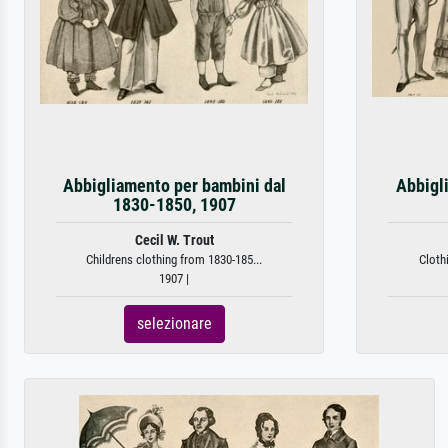
Abbigliamento per bambini dal
Abbigl
1830-1850, 1907
Cecil W. Trout
Childrens clothing from 1830-185...
Cloth
1907 |
selezionare