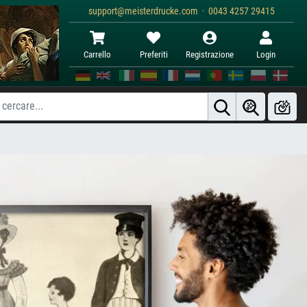
support@meisterdrucke.com · 0043 4257 29415
Carrello
Preferiti
Registrazione
Login