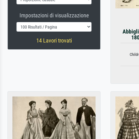
Impostazioni di visualizzazione
Abbigl
180
14 Lavori trovati
Child