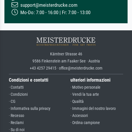
support@meisterdrucke.com
Mo-Do: 7:00 - 16:00 | Fr: 7:00 - 13:00
Kärntner Strasse 46
9586 Finkenstein am Faaker See · Austria
+43 4257 29415 · office@meisterdrucke.com
Condizioni e contatti
ulteriori informazioni
· Contatti
· Motivo personale
· Condizioni
· Vendi la tua arte
· CG
· Qualità
· Informativa sulla privacy
· Immagini del nostro lavoro
· Recesso
· Accessori
· Reclami
· Ordina campione
· Su di noi