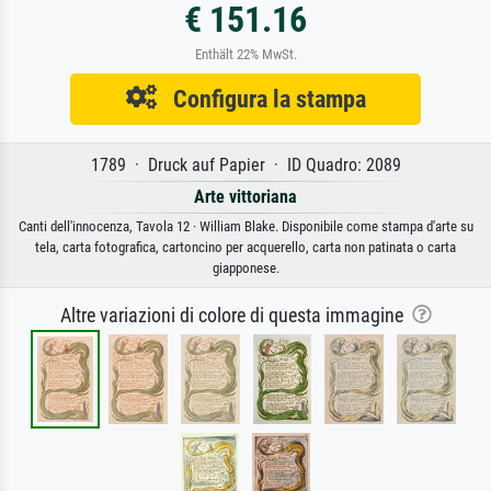
€ 151.16
Enthält 22% MwSt.
Configura la stampa
1789 · Druck auf Papier · ID Quadro: 2089
Arte vittoriana
Canti dell'innocenza, Tavola 12 · William Blake. Disponibile come stampa d'arte su
tela, carta fotografica, cartoncino per acquerello, carta non patinata o carta
giapponese.
Altre variazioni di colore di questa immagine