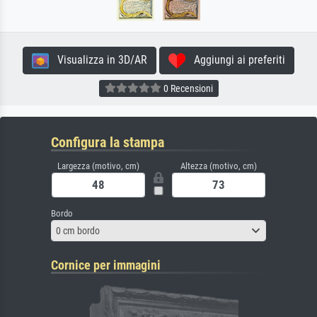
Visualizza in 3D/AR
Aggiungi ai preferiti
0 Recensioni
Configura la stampa
Largezza (motivo, cm)
Altezza (motivo, cm)
Bordo
0 cm bordo
Cornice per immagini