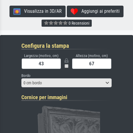
Visualizza in 3D/AR
Aggiungi ai preferiti
0 Recensioni
Configura la stampa
Largezza (motivo, cm)
Altezza (motivo, cm)
Bordo
0 cm bordo
Cornice per immagini