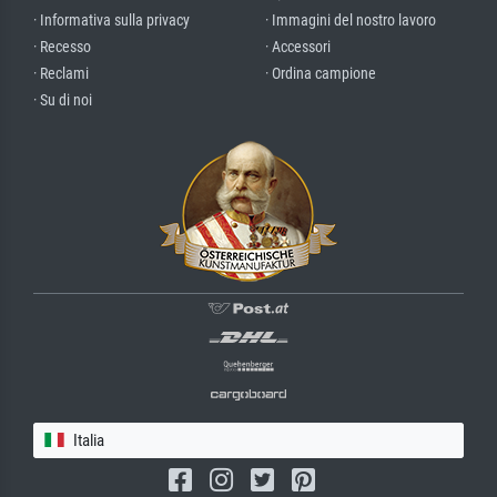
· Informativa sulla privacy
· Immagini del nostro lavoro
· Recesso
· Accessori
· Reclami
· Ordina campione
· Su di noi
Italia