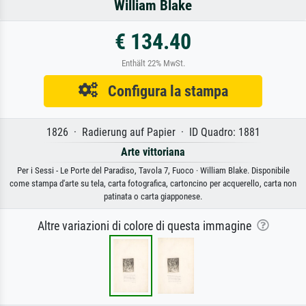
William Blake
€ 134.40
Enthält 22% MwSt.
Configura la stampa
1826 · Radierung auf Papier · ID Quadro: 1881
Arte vittoriana
Per i Sessi - Le Porte del Paradiso, Tavola 7, Fuoco · William Blake. Disponibile
come stampa d'arte su tela, carta fotografica, cartoncino per acquerello, carta non
patinata o carta giapponese.
Altre variazioni di colore di questa immagine