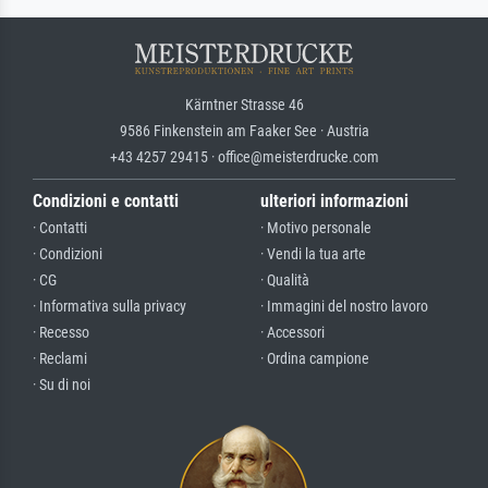
Kärntner Strasse 46
9586 Finkenstein am Faaker See · Austria
+43 4257 29415 · office@meisterdrucke.com
Condizioni e contatti
ulteriori informazioni
· Contatti
· Motivo personale
· Condizioni
· Vendi la tua arte
· CG
· Qualità
· Informativa sulla privacy
· Immagini del nostro lavoro
· Recesso
· Accessori
· Reclami
· Ordina campione
· Su di noi