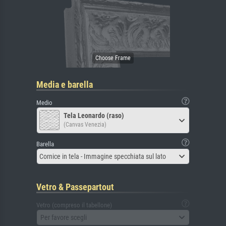
Media e barella
Medio
Tela Leonardo (raso)
(Canvas Venezia)
Barella
Cornice in tela - Immagine specchiata sul lato
Vetro & Passepartout
Vetro (compreso il tabellone)
Per favore scegli