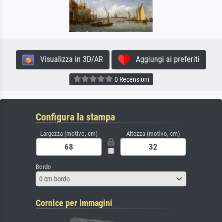
Visualizza in 3D/AR
Aggiungi ai preferiti
0 Recensioni
Configura la stampa
Largezza (motivo, cm)
Altezza (motivo, cm)
Bordo
0 cm bordo
Cornice per immagini