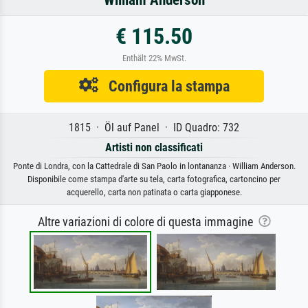
William Anderson
€ 115.50
Enthält 22% MwSt.
Configura la stampa
1815 · Öl auf Panel · ID Quadro: 732
Artisti non classificati
Ponte di Londra, con la Cattedrale di San Paolo in lontananza · William Anderson.
Disponibile come stampa d'arte su tela, carta fotografica, cartoncino per
acquerello, carta non patinata o carta giapponese.
Altre variazioni di colore di questa immagine