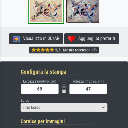
Visualizza in 3D/AR
Aggiungi ai preferiti
5/5 · Mostra recensioni (6)
Configura la stampa
Largezza (motivo, cm)
Altezza (motivo, cm)
Bordo
0 cm bordo
Cornice per immagini