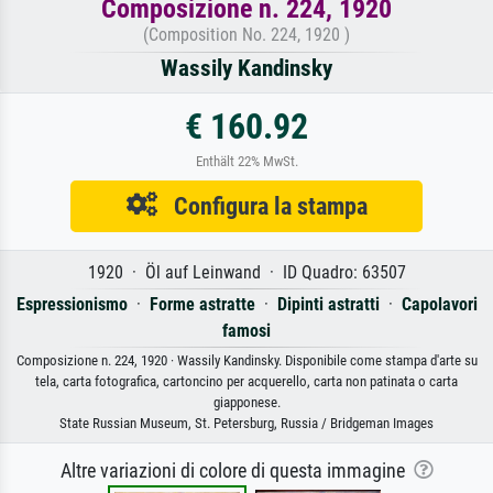
Composizione n. 224, 1920
(Composition No. 224, 1920 )
Wassily Kandinsky
€ 160.92
Enthält 22% MwSt.
Configura la stampa
1920 · Öl auf Leinwand · ID Quadro: 63507
Espressionismo
·
Forme astratte
·
Dipinti astratti
·
Capolavori
famosi
Composizione n. 224, 1920 · Wassily Kandinsky. Disponibile come stampa d'arte su
tela, carta fotografica, cartoncino per acquerello, carta non patinata o carta
giapponese.
State Russian Museum, St. Petersburg, Russia / Bridgeman Images
Altre variazioni di colore di questa immagine