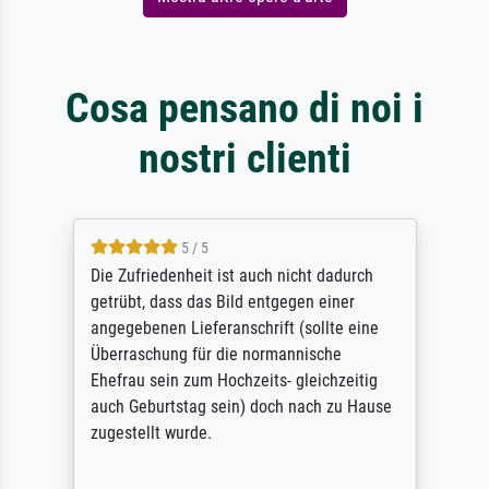
Cosa pensano di noi i
nostri clienti
5 / 5
Die Zufriedenheit ist auch nicht dadurch
getrübt, dass das Bild entgegen einer
angegebenen Lieferanschrift (sollte eine
Überraschung für die normannische
Ehefrau sein zum Hochzeits- gleichzeitig
auch Geburtstag sein) doch nach zu Hause
zugestellt wurde.