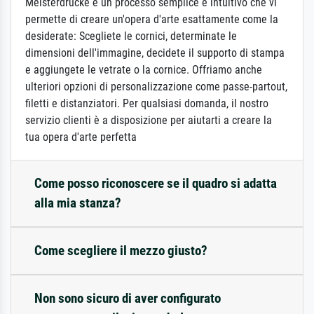
Meisterdrucke è un processo semplice e intuitivo che vi
permette di creare un'opera d'arte esattamente come la
desiderate: Scegliete le cornici, determinate le
dimensioni dell'immagine, decidete il supporto di stampa
e aggiungete le vetrate o la cornice. Offriamo anche
ulteriori opzioni di personalizzazione come passe-partout,
filetti e distanziatori. Per qualsiasi domanda, il nostro
servizio clienti è a disposizione per aiutarti a creare la
tua opera d'arte perfetta
Come posso riconoscere se il quadro si adatta
alla mia stanza?
Come scegliere il mezzo giusto?
Non sono sicuro di aver configurato