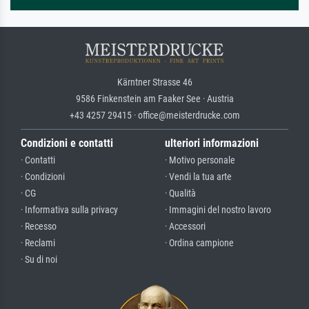
Kärntner Strasse 46
9586 Finkenstein am Faaker See · Austria
+43 4257 29415 · office@meisterdrucke.com
Condizioni e contatti
ulteriori informazioni
· Contatti
· Motivo personale
· Condizioni
· Vendi la tua arte
· CG
· Qualità
· Informativa sulla privacy
· Immagini del nostro lavoro
· Recesso
· Accessori
· Reclami
· Ordina campione
· Su di noi