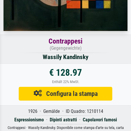
Contrappesi
(Gegengewichte)
Wassily Kandinsky
€ 128.97
Enthält 22% MwSt.
Configura la stampa
1926 · Gemälde · ID Quadro: 1210114
Espressionismo
·
Dipinti astratti
·
Capolavori famosi
Contrappesi · Wassily Kandinsky. Disponibile come stampa d'arte su tela, carta