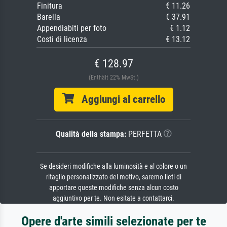
Finitura
€ 11.26
Barella
€ 37.91
Appendiabiti per foto
€ 1.12
Costi di licenza
€ 13.12
€ 128.97
(Enthält 22% MwSt.)
Aggiungi al carrello
Qualità della stampa:
PERFETTA
Se desideri modifiche alla luminosità e al colore o un
ritaglio personalizzato del motivo, saremo lieti di
apportare queste modifiche senza alcun costo
aggiuntivo per te. Non esitate a contattarci.
Opere d'arte simili selezionate per te