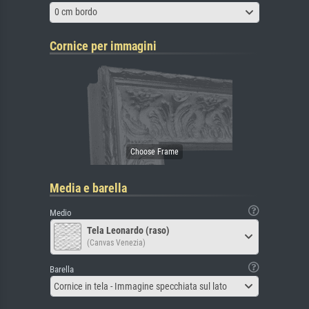
0 cm bordo
Cornice per immagini
Media e barella
Medio
Tela Leonardo (raso)
(Canvas Venezia)
Barella
Cornice in tela - Immagine specchiata sul lato