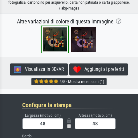
fotografica, cartoncino per acquerello, carta non patinata o carta giapponese.
/ akg-images
Altre variazioni di colore di questa immagine
Visualizza in 3D/AR
Aggiungi ai preferiti
5/5 · Mostra recensioni (1)
Configura la stampa
Largezza (motivo, cm)
Altezza (motivo, cm)
Bordo