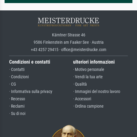
Kärntner Strasse 46
9586 Finkenstein am Faaker See · Austria
+43 4257 29415 · office@meisterdrucke.com
Condizioni e contatti
ulteriori informazioni
· Contatti
· Motivo personale
· Condizioni
· Vendi la tua arte
· CG
· Qualità
· Informativa sulla privacy
· Immagini del nostro lavoro
· Recesso
· Accessori
· Reclami
· Ordina campione
· Su di noi