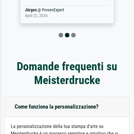
Jürgen
@
ProvenExpert
April 22, 2026
Domande frequenti su
Meisterdrucke
Come funziona la personalizzazione?
La personalizzazione della tua stampa d'arte su
Meisterdrucke è un processo semplice e intuitivo che vi