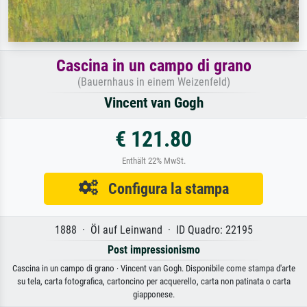
Cascina in un campo di grano
(Bauernhaus in einem Weizenfeld)
Vincent van Gogh
€ 121.80
Enthält 22% MwSt.
Configura la stampa
1888 · Öl auf Leinwand · ID Quadro: 22195
Post impressionismo
Cascina in un campo di grano · Vincent van Gogh. Disponibile come stampa d'arte
su tela, carta fotografica, cartoncino per acquerello, carta non patinata o carta
giapponese.