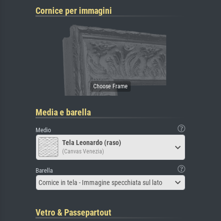
Cornice per immagini
Media e barella
Medio
Tela Leonardo (raso)
(Canvas Venezia)
Barella
Cornice in tela - Immagine specchiata sul lato
Vetro & Passepartout