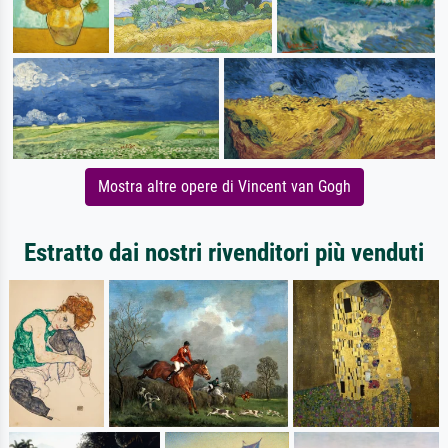
Mostra altre opere di Vincent van Gogh
Estratto dai nostri rivenditori più venduti