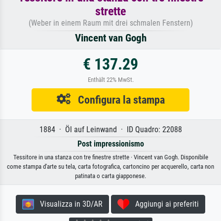
strette
(Weber in einem Raum mit drei schmalen Fenstern)
Vincent van Gogh
€ 137.29
Enthält 22% MwSt.
Configura la stampa
1884 · Öl auf Leinwand · ID Quadro: 22088
Post impressionismo
Tessitore in una stanza con tre finestre strette · Vincent van Gogh. Disponibile
come stampa d'arte su tela, carta fotografica, cartoncino per acquerello, carta non
patinata o carta giapponese.
Visualizza in 3D/AR
Aggiungi ai preferiti