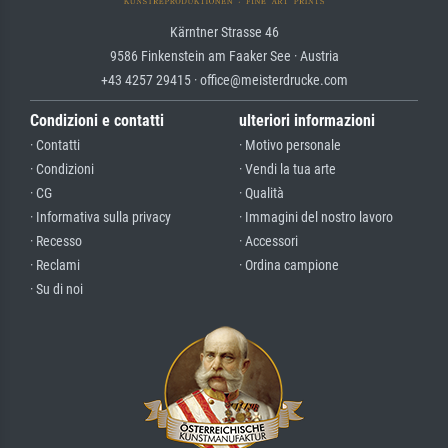
Kärntner Strasse 46
9586 Finkenstein am Faaker See · Austria
+43 4257 29415 · office@meisterdrucke.com
Condizioni e contatti
ulteriori informazioni
· Contatti
· Motivo personale
· Condizioni
· Vendi la tua arte
· CG
· Qualità
· Informativa sulla privacy
· Immagini del nostro lavoro
· Recesso
· Accessori
· Reclami
· Ordina campione
· Su di noi