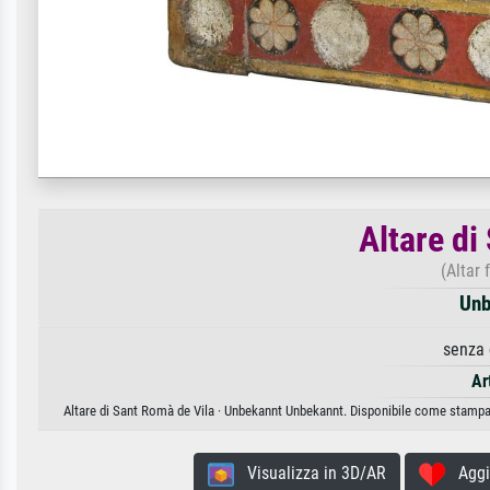
Altare di
(Altar
Unb
senza 
Ar
Altare di Sant Romà de Vila · Unbekannt Unbekannt. Disponibile come stampa d
Visualizza in 3D/AR
Aggiun