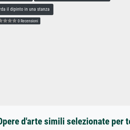
a il dipinto in una stanza
0 Recensioni
Opere d'arte simili selezionate per t