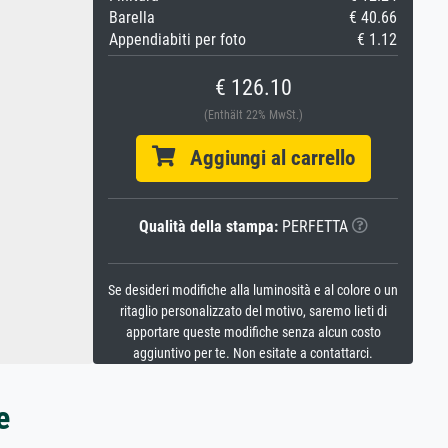
Barella
€ 40.66
Appendiabiti per foto
€ 1.12
€ 126.10
(Enthält 22% MwSt.)
Aggiungi al carrello
Qualità della stampa:
PERFETTA
Se desideri modifiche alla luminosità e al colore o un
ritaglio personalizzato del motivo, saremo lieti di
apportare queste modifiche senza alcun costo
aggiuntivo per te. Non esitate a contattarci.
e