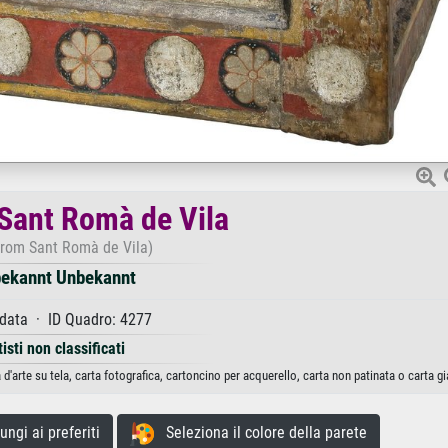
 Sant Romà de Vila
 from Sant Romà de Vila)
ekannt Unbekannt
data · ID Quadro: 4277
tisti non classificati
'arte su tela, carta fotografica, cartoncino per acquerello, carta non patinata o carta g
gi ai preferiti
Seleziona il colore della parete