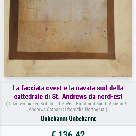
La facciata ovest e la navata sud della
cattedrale di St. Andrews da nord-est
(Unknown maker, British - The West Front and South Aisle of St.
Andrews Cathedral from the Northeast.)
Unbekannt Unbekannt
€ 136.42