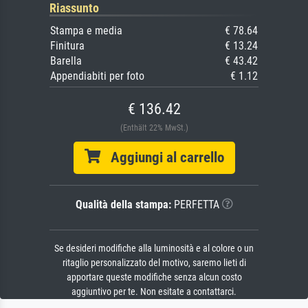
Riassunto
Stampa e media
€ 78.64
Finitura
€ 13.24
Barella
€ 43.42
Appendiabiti per foto
€ 1.12
€ 136.42
(Enthält 22% MwSt.)
Aggiungi al carrello
Qualità della stampa:
PERFETTA
Se desideri modifiche alla luminosità e al colore o un
ritaglio personalizzato del motivo, saremo lieti di
apportare queste modifiche senza alcun costo
aggiuntivo per te. Non esitate a contattarci.