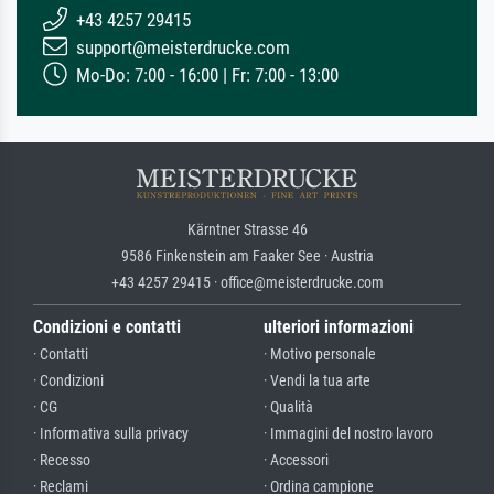
+43 4257 29415
support@meisterdrucke.com
Mo-Do: 7:00 - 16:00 | Fr: 7:00 - 13:00
Kärntner Strasse 46
9586 Finkenstein am Faaker See · Austria
+43 4257 29415 · office@meisterdrucke.com
Condizioni e contatti
ulteriori informazioni
· Contatti
· Motivo personale
· Condizioni
· Vendi la tua arte
· CG
· Qualità
· Informativa sulla privacy
· Immagini del nostro lavoro
· Recesso
· Accessori
· Reclami
· Ordina campione