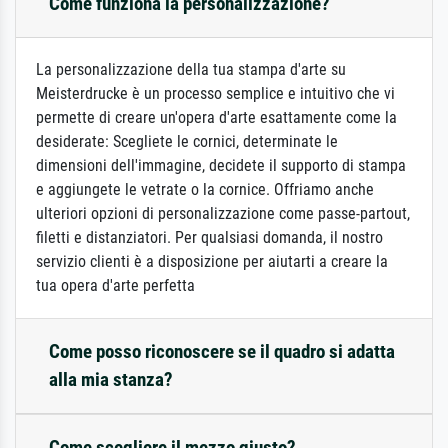
Come funziona la personalizzazione?
La personalizzazione della tua stampa d'arte su
Meisterdrucke è un processo semplice e intuitivo che vi
permette di creare un'opera d'arte esattamente come la
desiderate: Scegliete le cornici, determinate le
dimensioni dell'immagine, decidete il supporto di stampa
e aggiungete le vetrate o la cornice. Offriamo anche
ulteriori opzioni di personalizzazione come passe-partout,
filetti e distanziatori. Per qualsiasi domanda, il nostro
servizio clienti è a disposizione per aiutarti a creare la
tua opera d'arte perfetta
Come posso riconoscere se il quadro si adatta
alla mia stanza?
Come scegliere il mezzo giusto?