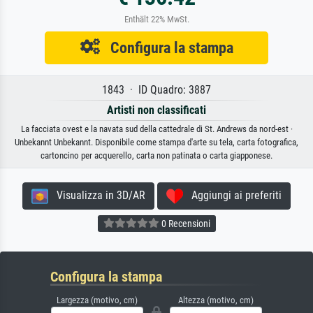
Enthält 22% MwSt.
Configura la stampa
1843 · ID Quadro: 3887
Artisti non classificati
La facciata ovest e la navata sud della cattedrale di St. Andrews da nord-est ·
Unbekannt Unbekannt. Disponibile come stampa d'arte su tela, carta fotografica,
cartoncino per acquerello, carta non patinata o carta giapponese.
Visualizza in 3D/AR
Aggiungi ai preferiti
0 Recensioni
Configura la stampa
Largezza (motivo, cm)
Altezza (motivo, cm)