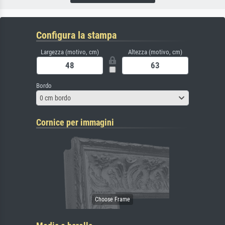
Configura la stampa
Largezza (motivo, cm)
Altezza (motivo, cm)
Bordo
0 cm bordo
Cornice per immagini