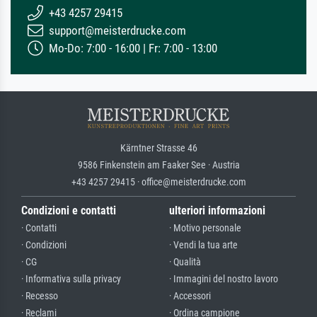
+43 4257 29415
support@meisterdrucke.com
Mo-Do: 7:00 - 16:00 | Fr: 7:00 - 13:00
Kärntner Strasse 46
9586 Finkenstein am Faaker See · Austria
+43 4257 29415 · office@meisterdrucke.com
Condizioni e contatti
ulteriori informazioni
· Contatti
· Motivo personale
· Condizioni
· Vendi la tua arte
· CG
· Qualità
· Informativa sulla privacy
· Immagini del nostro lavoro
· Recesso
· Accessori
· Reclami
· Ordina campione