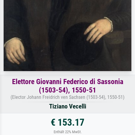
Elettore Giovanni Federico di Sassonia
(1503-54), 1550-51
(Elector Johann Freidrich ven Sachsen (1503-54), 1550-51)
Tiziano Vecelli
€ 153.17
Enthält 22% MwSt.