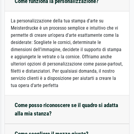
Come funziona la personalizzazione?
La personalizzazione della tua stampa d'arte su
Meisterdrucke è un processo semplice e intuitivo che vi
permette di creare un'opera d'arte esattamente come la
desiderate: Scegliete le cornici, determinate le
dimensioni dell'immagine, decidete il supporto di stampa
e aggiungete le vetrate o la cornice. Offriamo anche
ulteriori opzioni di personalizzazione come passe-partout,
filetti e distanziatori. Per qualsiasi domanda, il nostro
servizio clienti è a disposizione per aiutarti a creare la
tua opera d'arte perfetta
Come posso riconoscere se il quadro si adatta
alla mia stanza?
Come scegliere il mezzo giusto?