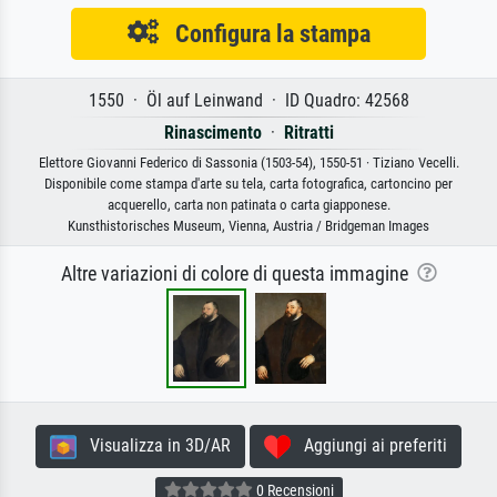
Configura la stampa
1550 · Öl auf Leinwand · ID Quadro: 42568
Rinascimento
·
Ritratti
Elettore Giovanni Federico di Sassonia (1503-54), 1550-51 · Tiziano Vecelli.
Disponibile come stampa d'arte su tela, carta fotografica, cartoncino per
acquerello, carta non patinata o carta giapponese.
Kunsthistorisches Museum, Vienna, Austria / Bridgeman Images
Altre variazioni di colore di questa immagine
Visualizza in 3D/AR
Aggiungi ai preferiti
0 Recensioni