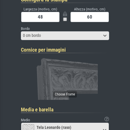
Largezza (motivo, cm)
Altezza (motivo, cm)
Bordo
0 cm bordo
Cornice per immagini
Media e barella
Medio
Tela Leonardo (raso)