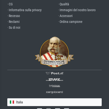
· CG
· Qualità
· Informativa sulla privacy
· Immagini del nostro lavoro
· Recesso
· Accessori
· Reclami
· Ordina campione
· Su di noi
Italia