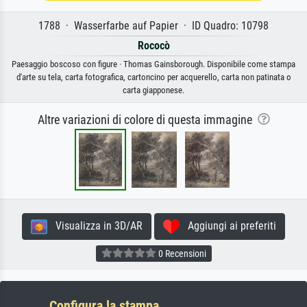
1788 · Wasserfarbe auf Papier · ID Quadro: 10798
Rococò
Paesaggio boscoso con figure · Thomas Gainsborough. Disponibile come stampa
d'arte su tela, carta fotografica, cartoncino per acquerello, carta non patinata o
carta giapponese.
Altre variazioni di colore di questa immagine
Visualizza in 3D/AR
Aggiungi ai preferiti
0 Recensioni
Configura la stampa