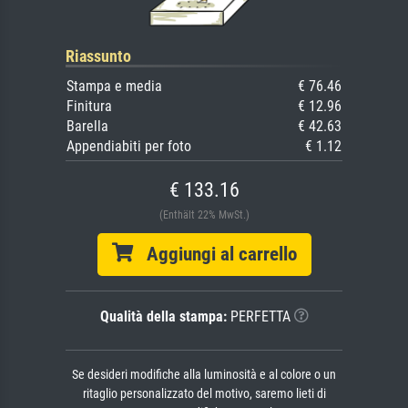
Riassunto
Stampa e media
€ 76.46
Finitura
€ 12.96
Barella
€ 42.63
Appendiabiti per foto
€ 1.12
€ 133.16
(Enthält 22% MwSt.)
Aggiungi al carrello
Qualità della stampa:
PERFETTA
Se desideri modifiche alla luminosità e al colore o un
ritaglio personalizzato del motivo, saremo lieti di