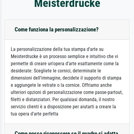
Meisterdrucke
Come funziona la personalizzazione?
La personalizzazione della tua stampa d'arte su
Meisterdrucke è un processo semplice e intuitivo che vi
permette di creare un'opera d'arte esattamente come la
desiderate: Scegliete le cornici, determinate le
dimensioni dell'immagine, decidete il supporto di stampa
e aggiungete le vetrate o la cornice. Offriamo anche
ulteriori opzioni di personalizzazione come passe-partout,
filetti e distanziatori. Per qualsiasi domanda, il nostro
servizio clienti è a disposizione per aiutarti a creare la
tua opera d'arte perfetta
Come posso riconoscere se il quadro si adatta