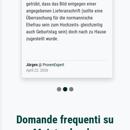
getrübt, dass das Bild entgegen einer
angegebenen Lieferanschrift (sollte eine
Überraschung für die normannische
Ehefrau sein zum Hochzeits- gleichzeitig
auch Geburtstag sein) doch nach zu Hause
zugestellt wurde.
Jürgen
@
ProvenExpert
April 22, 2026
Domande frequenti su