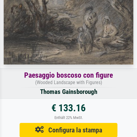
Paesaggio boscoso con figure
(Wooded Landscape with Figures)
Thomas Gainsborough
€ 133.16
Enthält 22% MwSt.
Configura la stampa