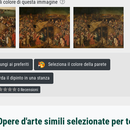
 di colore di questa immagine
gi ai preferiti
Seleziona il colore della parete
a il dipinto in una stanza
0 Recensioni
Opere d'arte simili selezionate per t