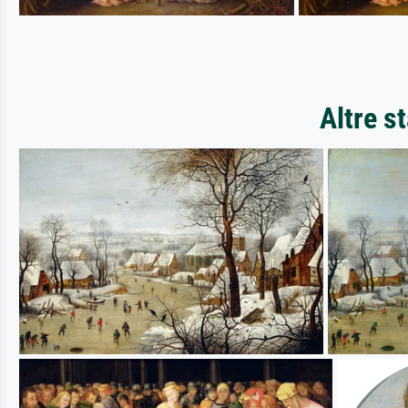
Altre s