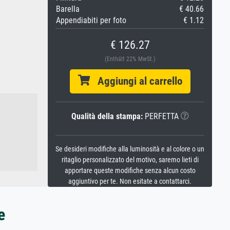
Barella
€ 40.66
Appendiabiti per foto
€ 1.12
€ 126.27
(Enthält 22% MwSt.)
Aggiungi al carrello
Qualità della stampa:
PERFETTA
Se desideri modifiche alla luminosità e al colore o un
ritaglio personalizzato del motivo, saremo lieti di
apportare queste modifiche senza alcun costo
aggiuntivo per te. Non esitate a contattarci.
e