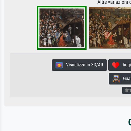
Altre variazioni
Visualizza in 3D/AR
Aggiun
Guard