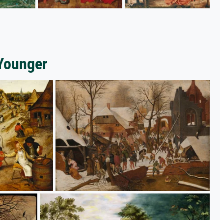
 Younger