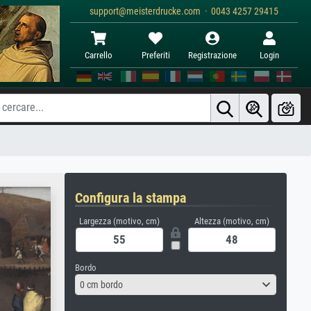
support@meisterdrucke.com · 0043 4257 29415
Carrello
Preferiti
Registrazione
Login
Configura la stampa
Largezza (motivo, cm)
Altezza (motivo, cm)
Bordo
0 cm bordo