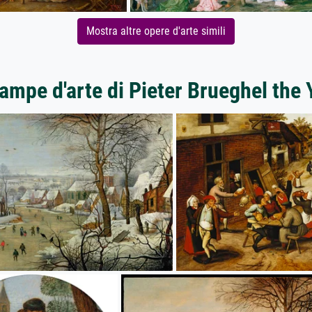
Mostra altre opere d'arte simili
tampe d'arte di Pieter Brueghel the