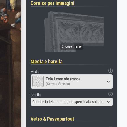
Cornice per immagini
Media e barella
Medio
Tela Leonardo (raso)
(Canvas Venezia)
Barella
Cornice in tela - Immagine specchiata sul lato
Vetro & Passepartout