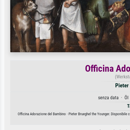
Officina Ad
(Werkst
Pieter
senza data · Öl
T
Officina Adorazione del Bambino · Pieter Brueghel the Younger. Disponibile c